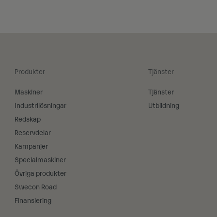
Produkter
Tjänster
Maskiner​
Tjänster
Industrilösningar
Utbildning
Redskap
Reservdelar
Kampanjer
Specialmaskiner
Övriga produkter
Swecon Road
Finansiering