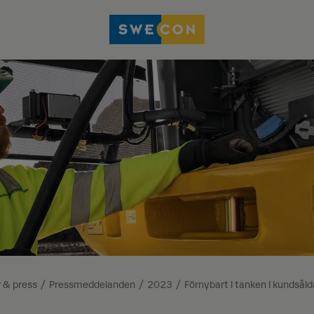
 & press
Pressmeddelanden
2023
Förnybart i tanken i kundså