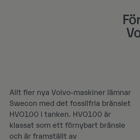
För
Vo
Allt fler nya Volvo-maskiner lämnar
Swecon med det fossilfria bränslet
HVO100 i tanken. HVO100 är
klassat som ett förnybart bränsle
och är framställt av