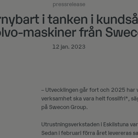
pressrelease
nybart i tanken i kunds
lvo-maskiner från Swe
12 jan. 2023
– Utvecklingen går fort och 2025 har 
verksamhet ska vara helt fossilfri*, s
på Swecon Group.
Utrustningsverkstaden i Eskilstuna var
Sedan i februari förra året levereras 