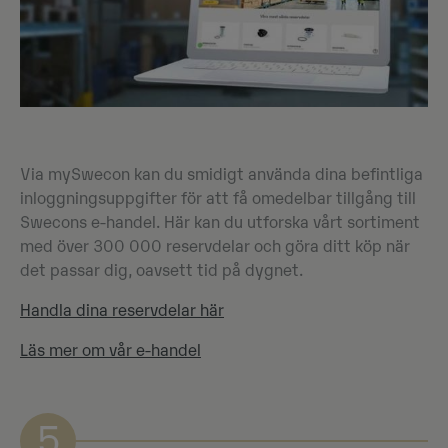
Via mySwecon kan du smidigt använda dina befintliga
inloggningsuppgifter för att få omedelbar tillgång till
Swecons e-handel. Här kan du utforska vårt sortiment
med över 300 000 reservdelar och göra ditt köp när
det passar dig, oavsett tid på dygnet.
Handla dina reservdelar här
Läs mer om vår e-handel
5