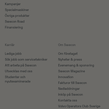
Kampanjer
Specialmaskiner
Övriga produkter
Swecon Road
Finansiering
Karriär
Om Swecon
Lediga jobb
Om företaget
Sök jobb som servicetekniker
Nyheter & press
Att arbeta på Swecon
Evenemang & sponsring
Utvecklas med oss
Swecon Magazine
Studenter och
Innovation
nyutexaminerade
Fakturor till Swecon
Nedladdningar
Inköp på Swecon
Kontakta oss
Volvo Operators Club Sverige