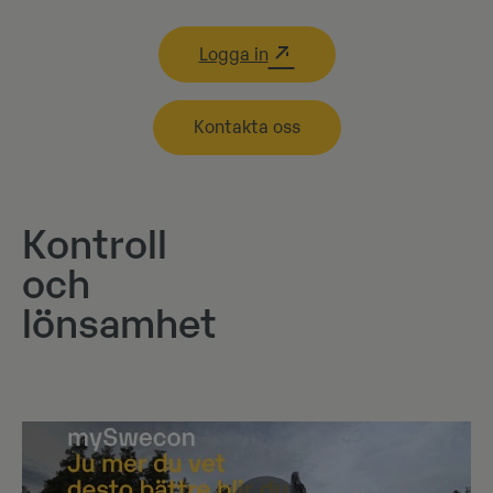
Logga in
Kontakta oss
Kontroll
och
lönsamhet