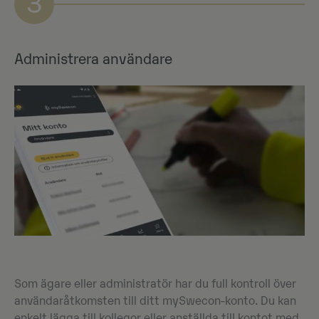
3
Administrera användare
Som ägare eller administratör har du full kontroll över
användaråtkomsten till ditt mySwecon-konto. Du kan
enkelt lägga till kollegor eller anställda till kontot med