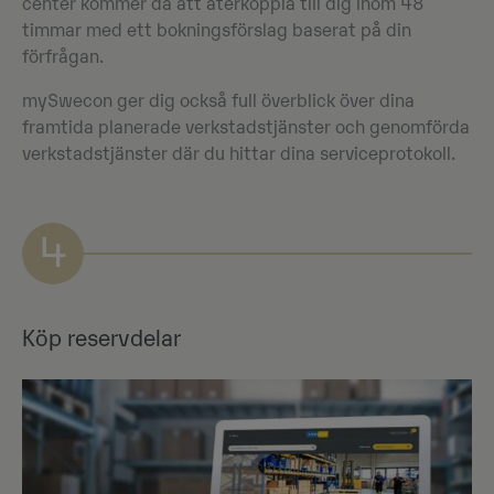
center kommer då att återkoppla till dig inom 48
timmar med ett bokningsförslag baserat på din
förfrågan.
mySwecon ger dig också full överblick över dina
framtida planerade verkstadstjänster och genomförda
verkstadstjänster där du hittar dina serviceprotokoll.
4
Köp reservdelar