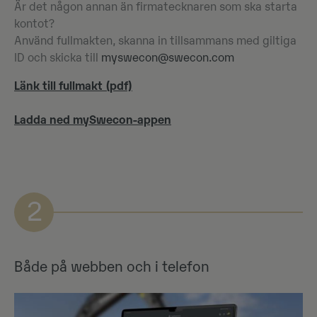
Är det någon annan än firmatecknaren som ska starta
kontot?
Använd fullmakten, skanna in tillsammans med giltiga
ID och skicka till
myswecon@swecon.com
Länk till fullmakt (pdf)
Ladda ned mySwecon-appen
2
Både på webben och i telefon