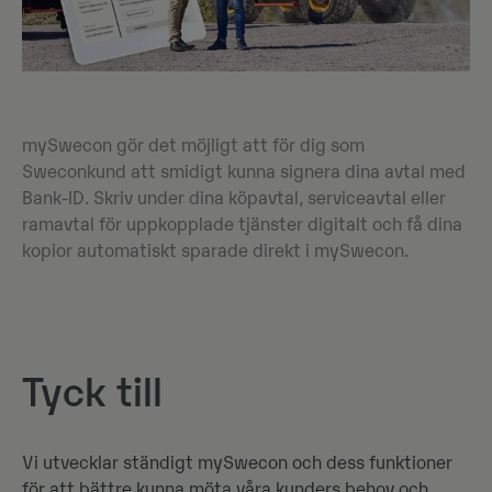
mySwecon gör det möjligt att för dig som
Sweconkund att smidigt kunna signera dina avtal med
Bank-ID. Skriv under dina köpavtal, serviceavtal eller
ramavtal för uppkopplade tjänster digitalt och få dina
kopior automatiskt sparade direkt i mySwecon.
Tyck till
Vi utvecklar ständigt mySwecon och dess funktioner
för att bättre kunna möta våra kunders behov och