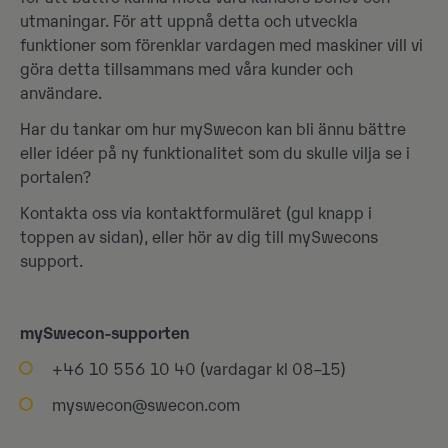
utmaningar. För att uppnå detta och utveckla
funktioner som förenklar vardagen med maskiner vill vi
göra detta tillsammans med våra kunder och
användare.
Har du tankar om hur mySwecon kan bli ännu bättre
eller idéer på ny funktionalitet som du skulle vilja se i
portalen?
Kontakta oss via kontaktformuläret (gul knapp i
toppen av sidan), eller hör av dig till mySwecons
support.
mySwecon-supporten
+46 10 556 10 40 (vardagar kl 08–15)​
myswecon@swecon.com