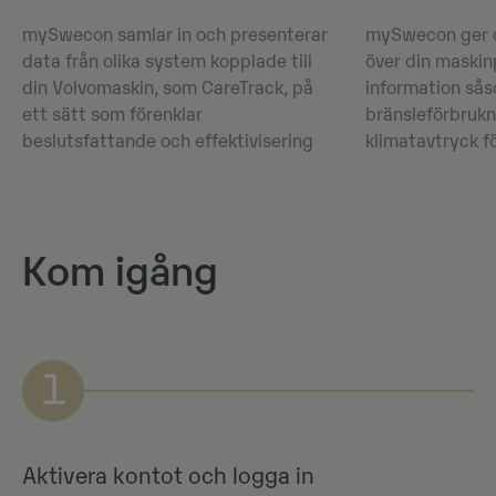
mySwecon samlar in och presenterar
mySwecon ger d
data från olika system kopplade till
över din maskin
din Volvomaskin, som CareTrack, på
information så
ett sätt som förenklar
bränsleförbrukn
beslutsfattande och effektivisering
klimatavtryck f
Kom igång
1
Aktivera kontot och logga in