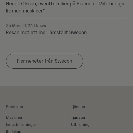
Henrik Olsson, eventtekniker på Swecon: "Mitt härliga
liv med maskiner"
26 Mars 2026 | News
Resan mot ett mer jämställt Swecon
Fler nyheter från Swecon
Produkter
Tjänster
Maskiner​
Tjänster
Industrilösningar
Utbildning
Redskap