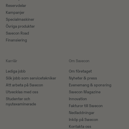
Reservdelar
Kampanjer
Specialmaskiner
Övriga produkter
Swecon Road
Finansiering
Karriär
Om Swecon
Lediga jobb
Om företaget
Sök jobb som servicetekniker
Nyheter & press
Att arbeta på Swecon
Evenemang & sponsring
Utvecklas med oss
Swecon Magazine
Studenter och
Innovation
nyutexaminerade
Fakturor till Swecon
Nedladdningar
Inköp på Swecon
Kontakta oss