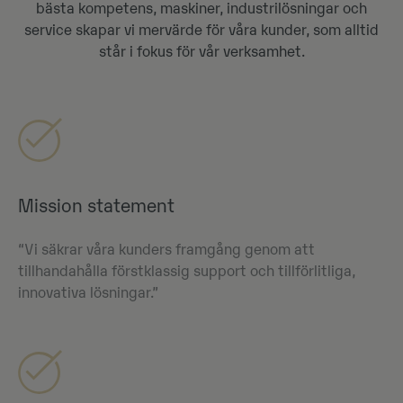
bästa kompetens, maskiner, industrilösningar och
service skapar vi mervärde för våra kunder, som alltid
står i fokus för vår verksamhet.
Mission statement
“Vi säkrar våra kunders framgång genom att
tillhandahålla förstklassig support och tillförlitliga,
innovativa lösningar.”