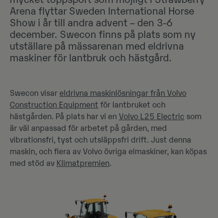
Arena flyttar Sweden International Horse
Show i år till andra advent – den 3-6
december. Swecon finns på plats som ny
utställare på mässarenan med eldrivna
maskiner för lantbruk och hästgård.
Swecon visar
eldrivna maskinlösningar från Volvo
Construction Equipment
för lantbruket och
hästgården. På plats har vi en
Volvo L25 Electric
som
är väl anpassad för arbetet på gården, med
vibrationsfri, tyst och utsläppsfri drift. Just denna
maskin, och flera av Volvo övriga elmaskiner, kan köpas
med stöd av
Klimatpremien
.