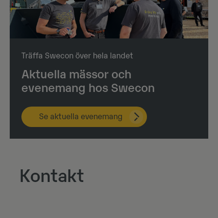
Träffa Swecon över hela landet
Aktuella mässor och
evenemang hos Swecon
Se aktuella evenemang
Kontakt