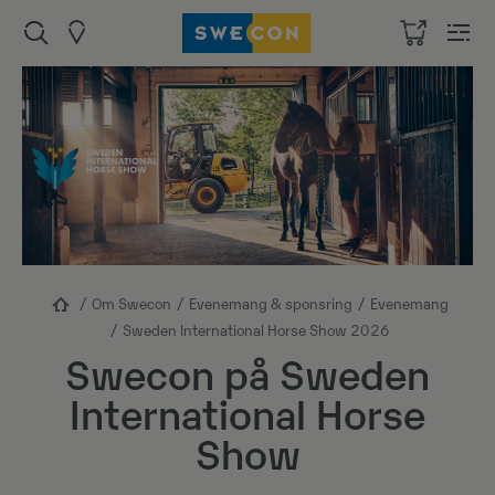
Om Swecon
Evenemang & sponsring
Evenemang
Sweden International Horse Show 2026
Swecon på Sweden
International Horse
Show