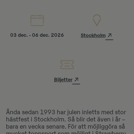
03 dec. - 06 dec. 2026
Stockholm
Biljetter
Ända sedan 1993 har julen inletts med stor
hästfest i Stockholm. Så blir det även i år –
bara en vecka senare. För att möjliggöra så
mycket toppsport som möjligt i Strawberry