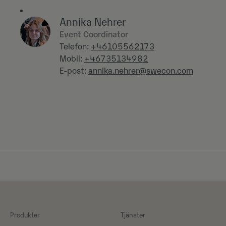
Annika Nehrer
Event Coordinator
Telefon:
+46105562173
Mobil:
+46735134982
E-post:
annika.nehrer@swecon.com
Produkter
Tjänster