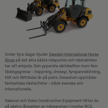
Under fyra dagar bjuder
Sweden International Horse
Show
på det allra bästa ridsporten och hästvärlden
har att erbjuda. Den yppersta världseliten inom fem
tävlingsgrenar – hoppning, dressyr, fyrspannskörning,
tölt och fälttävlan är på plats. Dessutom uppträder
fantastiska hästartister – både svenska och
internationella.
Swecon och Volvo Construction Equipment hittar du
på västra långsidan av mässarenan i monter B02.