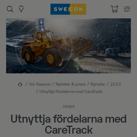
Om Swecon
Nyheter & press
Nyheter
2023
Utnyttja fördelarna med CareTrack
news
Utnyttja fördelarna med
CareTrack