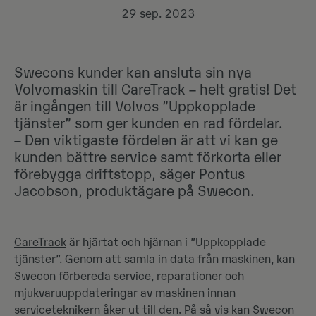
29 sep. 2023
Swecons kunder kan ansluta sin nya
Volvomaskin till CareTrack – helt gratis! Det
är ingången till Volvos ”Uppkopplade
tjänster” som ger kunden en rad fördelar.
– Den viktigaste fördelen är att vi kan ge
kunden bättre service samt förkorta eller
förebygga driftstopp, säger Pontus
Jacobson, produktägare på Swecon.
CareTrack
är hjärtat och hjärnan i ”Uppkopplade
tjänster”. Genom att samla in data från maskinen, kan
Swecon förbereda service, reparationer och
mjukvaruuppdateringar av maskinen innan
serviceteknikern åker ut till den. På så vis kan Swecon