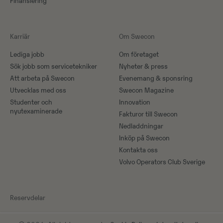
Finansiering
Karriär
Om Swecon
Lediga jobb
Om företaget
Sök jobb som servicetekniker
Nyheter & press
Att arbeta på Swecon
Evenemang & sponsring
Utvecklas med oss
Swecon Magazine
Studenter och
Innovation
nyutexaminerade
Fakturor till Swecon
Nedladdningar
Inköp på Swecon
Kontakta oss
Volvo Operators Club Sverige
Reservdelar