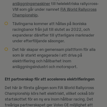
anläggningsmaskiner
till helelektriska rallycross-
VM som går under namnet
FIA World Rallycross
Championship
.
Tävlingarna kommer att hållas på ikoniska
racingbanor från juli till slutet av 2022, och
expanderar därefter till ytterligare marknader
under efterföljande säsonger.
Det här skapar en gemensam plattform för alla
som är starkt engagerade i att driva på
elektrifiering och hållbarhet inom
anläggningsindustri och motorsport.
Ett partnerskap för att accelerera elektrifieringen
Det här är första gången som FIA World Rallycross
Championship körs helt elektriskt, viilket också blir
startskottet för en ny era inom hållbar racing. Det
treåriga partnerskapet ger Volvo CE möjlighet att