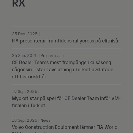
RX
25 Dec. 2025 |
FIA presenterar framtidens rallycross på elitnivå
26 Sep. 2025 | Pressrelease
CE Dealer Teams mest framgångsrika säsong
någonsin – stark avslutning i Turkiet avslutade
ett historiskt år
19 Sep. 2025 |
Mycket står på spel för CE Dealer Team inför VM-
finalen i Turkiet
18 Sep. 2025 | News
Volvo Construction Equipment lämnar FIA World