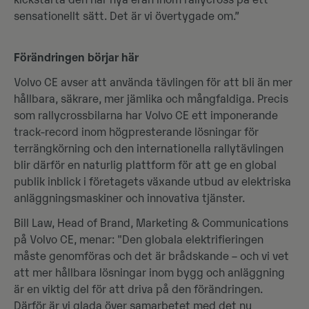
kickstarta den här nya eran inom rallycross på ett
sensationellt sätt. Det är vi övertygade om.”
Förändringen börjar här
Volvo CE avser att använda tävlingen för att bli än mer
hållbara, säkrare, mer jämlika och mångfaldiga. Precis
som rallycrossbilarna har Volvo CE ett imponerande
track-record inom högpresterande lösningar för
terrängkörning och den internationella rallytävlingen
blir därför en naturlig plattform för att ge en global
publik inblick i företagets växande utbud av elektriska
anläggningsmaskiner och innovativa tjänster.
Bill Law, Head of Brand, Marketing & Communications
på Volvo CE, menar: "Den globala elektrifieringen
måste genomföras och det är brådskande – och vi vet
att mer hållbara lösningar inom bygg och anläggning
är en viktig del för att driva på den förändringen.
Därför är vi glada över samarbetet med det nu