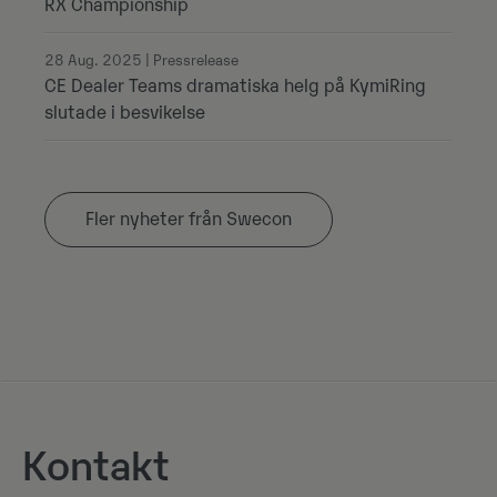
RX Championship
28 Aug. 2025 | Pressrelease
CE Dealer Teams dramatiska helg på KymiRing
slutade i besvikelse
Fler nyheter från Swecon
Kontakt