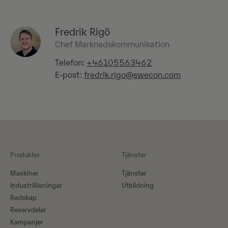
Fredrik Rigö
Chef Marknadskommunikation
Telefon:
+46105563462
E-post:
fredrik.rigo@swecon.com
Produkter
Tjänster
Maskiner​
Tjänster
Industrilösningar
Utbildning
Redskap
Reservdelar
Kampanjer