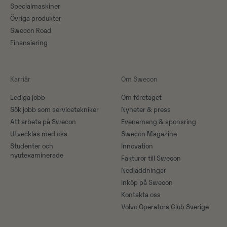
Specialmaskiner
Övriga produkter
Swecon Road
Finansiering
Karriär
Om Swecon
Lediga jobb
Om företaget
Sök jobb som servicetekniker
Nyheter & press
Att arbeta på Swecon
Evenemang & sponsring
Utvecklas med oss
Swecon Magazine
Studenter och
Innovation
nyutexaminerade
Fakturor till Swecon
Nedladdningar
Inköp på Swecon
Kontakta oss
Volvo Operators Club Sverige