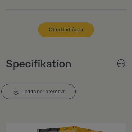
Offertförfrågan
Specifikation
Ladda ner broschyr