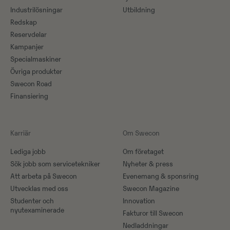
Industrilösningar
Utbildning
Redskap
Reservdelar
Kampanjer
Specialmaskiner
Övriga produkter
Swecon Road
Finansiering
Karriär
Om Swecon
Lediga jobb
Om företaget
Sök jobb som servicetekniker
Nyheter & press
Att arbeta på Swecon
Evenemang & sponsring
Utvecklas med oss
Swecon Magazine
Studenter och
Innovation
nyutexaminerade
Fakturor till Swecon
Nedladdningar