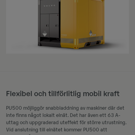
Flexibel och tillförlitlig mobil kraft
PU500 möjliggör snabbladdning av maskiner där det
inte finns något lokalt elnät. Det har även ett 63 A-
uttag och uppgraderad uteffekt för större utrustning.
Vid anslutning till elnätet kommer PU500 att