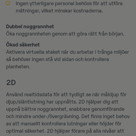
Ingen ytterligare personal behövs för att utföra
mätningar, vilket minskar kostnaderna.
Dubbel noggrannhet
Öka noggrannheten genom att göra rätt från början.
Ökad säkerhet
Aktivera virtuella staket när du arbetar i trånga miljöer
så behöver ingen stå vid sidan och kontrollera
planheten.
2D
Använd realtidsdata för att tydligt se när måldjup för
djup/släntlutning har uppnåtts. 2D hjälper dig att
uppnå bättre noggrannhet, snabbare genomförande
och mindre under-/övergrävning. Det finns inget behov
av att manuellt kontrollera lutningar eller höjder för
optimal säkerhet. 2D hjälper förare på alla nivåer att