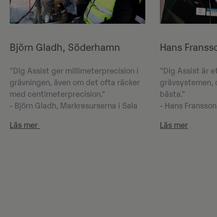
Björn Gladh, Söderhamn
Hans Franss
"Dig Assist ger millimeterprecision i
"Dig Assist är e
grävningen, även om det ofta räcker
grävsystemen, 
med centimeterprecision."
bästa."
- Björn Gladh, Markresurserna i Sala
- Hans Fransson
Läs mer
Läs mer