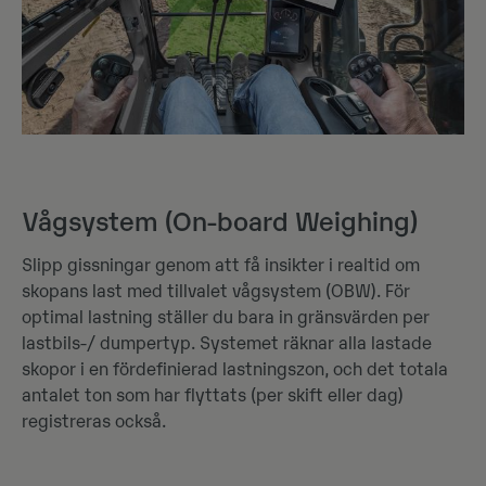
Vågsystem (On-board Weighing)
Slipp gissningar genom att få insikter i realtid om
skopans last med tillvalet vågsystem (OBW). För
optimal lastning ställer du bara in gränsvärden per
lastbils-/ dumpertyp. Systemet räknar alla lastade
skopor i en fördefinierad lastningszon, och det totala
antalet ton som har flyttats (per skift eller dag)
registreras också.