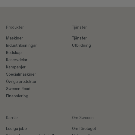
Produkter
Tjänster
Maskiner​
Tjänster
Industrilösningar
Utbildning
Redskap
Reservdelar
Kampanjer
Specialmaskiner
Övriga produkter
Swecon Road
Finansiering
Karriär
Om Swecon
Lediga jobb
Om företaget