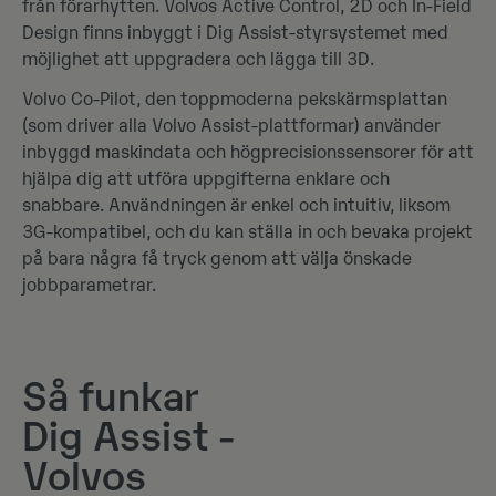
från förarhytten. Volvos Active Control, 2D och In-Field
Design finns inbyggt i Dig Assist-styrsystemet med
möjlighet att uppgradera och lägga till 3D.
Volvo Co-Pilot, den toppmoderna pekskärmsplattan
(som driver alla Volvo Assist-plattformar) använder
inbyggd maskindata och högprecisionssensorer för att
hjälpa dig att utföra uppgifterna enklare och
snabbare. Användningen är enkel och intuitiv, liksom
3G-kompatibel, och du kan ställa in och bevaka projekt
på bara några få tryck genom att välja önskade
jobbparametrar.
Så funkar
Dig Assist -
Volvos