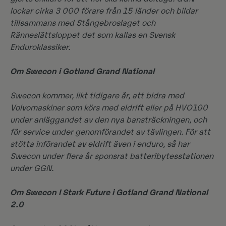
lockar cirka 3 000 förare från 15 länder och bildar
tillsammans med Stångebroslaget och
Ränneslättsloppet det som kallas en Svensk
Enduroklassiker.
Om Swecon i Gotland Grand National
Swecon kommer, likt tidigare år, att bidra med
Volvomaskiner som körs med eldrift eller på HVO100
under anläggandet av den nya bansträckningen, och
för service under genomförandet av tävlingen. För att
stötta införandet av eldrift även i enduro, så har
Swecon under flera år sponsrat batteribytesstationen
under GGN.
Om Swecon I Stark Future i Gotland Grand National
2.0