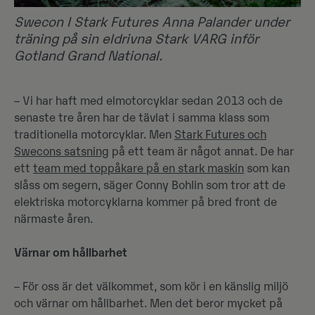
Swecon I Stark Futures Anna Palander under
träning på sin eldrivna Stark VARG inför
Gotland Grand National.
– Vi har haft med elmotorcyklar sedan 2013 och de
senaste tre åren har de tävlat i samma klass som
traditionella motorcyklar. Men
Stark Futures och
Swecons satsning
på ett team är något annat. De har
ett
team med toppåkare på en stark maskin
som kan
slåss om segern, säger Conny Bohlin som tror att de
elektriska motorcyklarna kommer på bred front de
närmaste åren.
Värnar om hållbarhet
– För oss är det välkommet, som kör i en känslig miljö
och värnar om hållbarhet. Men det beror mycket på