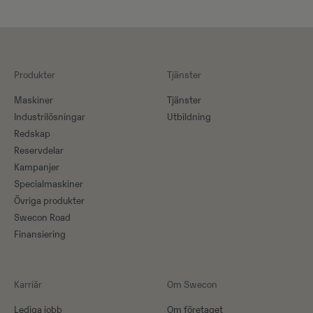
Produkter
Tjänster
Maskiner​
Tjänster
Industrilösningar
Utbildning
Redskap
Reservdelar
Kampanjer
Specialmaskiner
Övriga produkter
Swecon Road
Finansiering
Karriär
Om Swecon
Lediga jobb
Om företaget