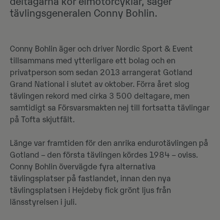
deltagarna kör elmotorcyklar, säger
tävlingsgeneralen Conny Bohlin.
Conny Bohlin äger och driver Nordic Sport & Event
tillsammans med ytterligare ett bolag och en
privatperson som sedan 2013 arrangerat Gotland
Grand National i slutet av oktober. Förra året slog
tävlingen rekord med cirka 3 500 deltagare, men
samtidigt sa Försvarsmakten nej till fortsatta tävlingar
på Tofta skjutfält.
Länge var framtiden för den anrika endurotävlingen på
Gotland – den första tävlingen kördes 1984 – oviss.
Conny Bohlin övervägde fyra alternativa
tävlingsplatser på fastlandet, innan den nya
tävlingsplatsen i Hejdeby fick grönt ljus från
länsstyrelsen i juli.