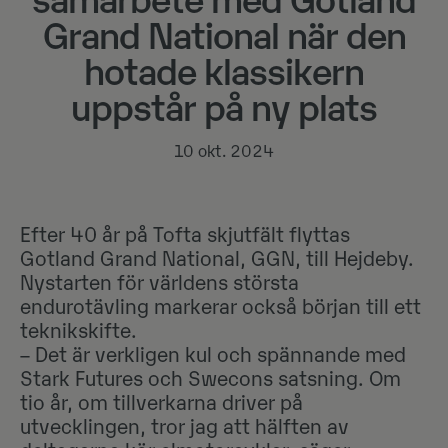
samarbete med Gotland
Grand National när den
hotade klassikern
uppstår på ny plats
10 okt. 2024
Efter 40 år på Tofta skjutfält flyttas
Gotland Grand National, GGN, till Hejdeby.
Nystarten för världens största
endurotävling markerar också början till ett
teknikskifte.
– Det är verkligen kul och spännande med
Stark Futures och Swecons satsning. Om
tio år, om tillverkarna driver på
utvecklingen, tror jag att hälften av