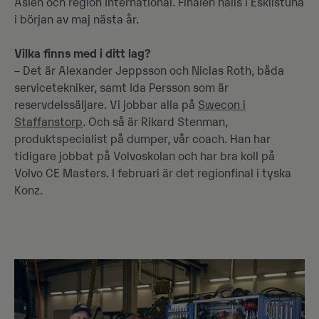
Asien och region International. Finalen hålls i Eskilstuna
i början av maj nästa år.
Vilka finns med i ditt lag?
– Det är Alexander Jeppsson och Niclas Roth, båda
servicetekniker, samt Ida Persson som är
reservdelssäljare. Vi jobbar alla på
Swecon i
Staffanstorp
. Och så är Rikard Stenman,
produktspecialist på dumper, vår coach. Han har
tidigare jobbat på Volvoskolan och har bra koll på
Volvo CE Masters. I februari är det regionfinal i tyska
Konz.