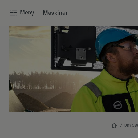
Meny
Maskiner
Om Sw