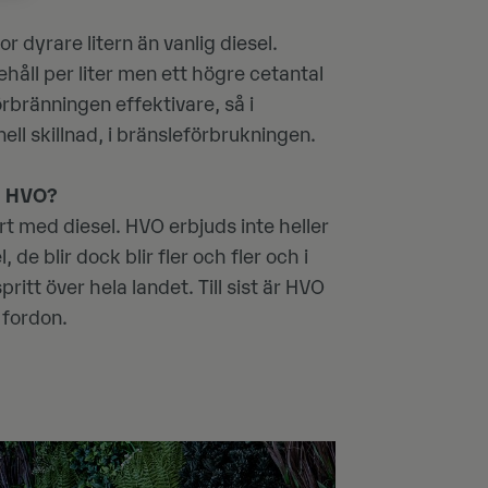
 dyrare litern än vanlig diesel.
håll per liter men ett högre cetantal
örbränningen effektivare, så i
nell skillnad, i bränsleförbrukningen.
 HVO?
t med diesel. HVO erbjuds inte heller
de blir dock blir fler och fler och i
itt över hela landet. Till sist är HVO
 fordon.