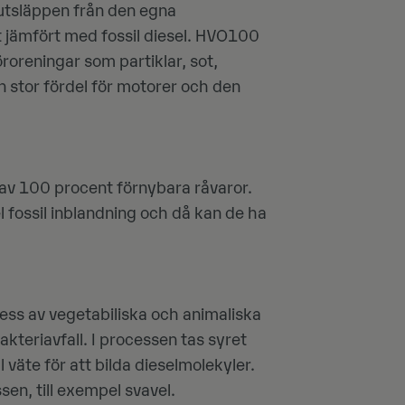
tsläppen från den egna
 jämfört med fossil diesel. HVO100
roreningar som partiklar, sot,
n stor fördel för motorer och den
av 100 procent förnybara råvaror.
l fossil inblandning och då kan de ha
ocess av vegetabiliska och animaliska
lakteriavfall. I processen tas syret
 väte för att bilda dieselmolekyler.
sen, till exempel svavel.