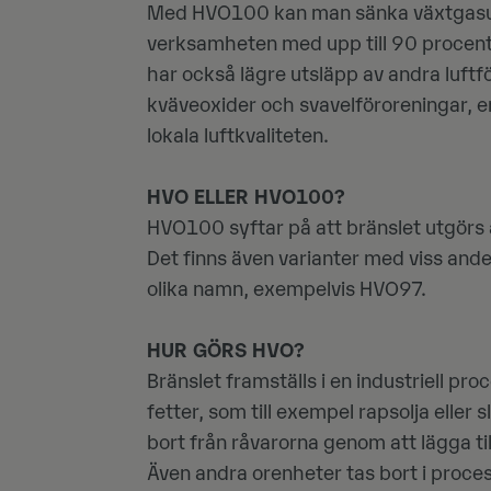
Med HVO100 kan man sänka växtgasu
verksamheten med upp till 90 procent
har också lägre utsläpp av andra luftfö
kväveoxider och svavelföroreningar, e
lokala luftkvaliteten.
HVO ELLER HVO100?
HVO100 syftar på att bränslet utgörs 
Det finns även varianter med viss ande
olika namn, exempelvis HVO97.
HUR GÖRS HVO?
Bränslet framställs i en industriell pr
fetter, som till exempel rapsolja eller s
bort från råvarorna genom att lägga till
Även andra orenheter tas bort i proces