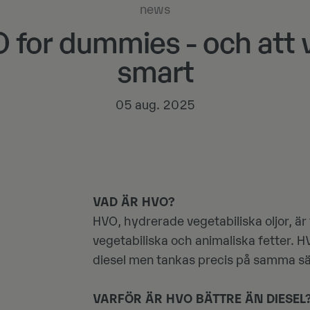
news
 for dummies - och att v
smart
05 aug. 2025
VAD ÄR HVO?
HVO, hydrerade vegetabiliska oljor, är
vegetabiliska och animaliska fetter. H
diesel men tankas precis på samma sä
VARFÖR ÄR HVO BÄTTRE ÄN DIESEL