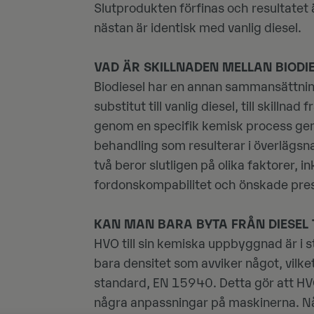
Slutprodukten förfinas och resultate
nästan är identisk med vanlig diesel.
VAD ÄR SKILLNADEN MELLAN BIODI
Biodiesel har en annan sammansättni
substitut till vanlig diesel, till skilln
genom en specifik kemisk process ge
behandling som resulterar i överlägsn
två beror slutligen på olika faktorer, i
fordonskompabilitet och önskade pres
KAN MAN BARA BYTA FRÅN DIESEL 
HVO till sin kemiska uppbyggnad är i st
bara densitet som avviker något, vilke
standard, EN 15940. Detta gör att HV
några anpassningar på maskinerna. Nå