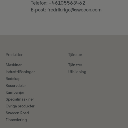
Telefon:
+46105563462
E-post:
fredrik.rigo@swecon.com
Produkter
Tjänster
Maskiner​
Tjänster
Industrilösningar
Utbildning
Redskap
Reservdelar
Kampanjer
Specialmaskiner
Övriga produkter
Swecon Road
Finansiering