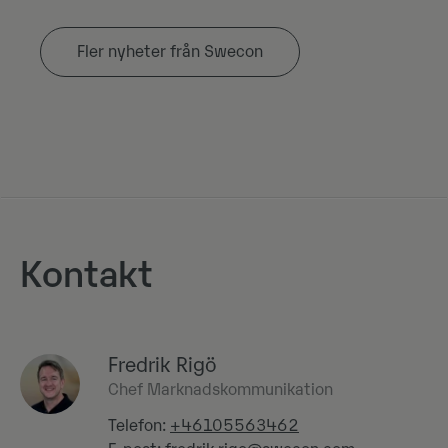
Fler nyheter från Swecon
Kontakt
Fredrik Rigö
Chef Marknadskommunikation
Telefon:
+46105563462