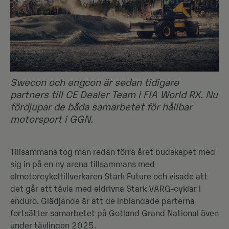
Swecon och engcon är sedan tidigare
partners till CE Dealer Team i FIA World RX. Nu
fördjupar de båda samarbetet för hållbar
motorsport i GGN.
Tillsammans tog man redan förra året budskapet med
sig in på en ny arena tillsammans med
elmotorcykeltillverkaren Stark Future och visade att
det går att tävla med eldrivna Stark VARG-cyklar i
enduro. Glädjande är att de inblandade parterna
fortsätter samarbetet på Gotland Grand National även
under tävlingen 2025.