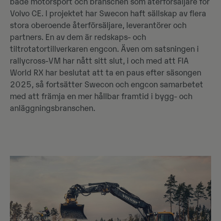
både motorsport och branschen som återförsäljare för
Volvo CE. I projektet har Swecon haft sällskap av flera
stora oberoende återförsäljare, leverantörer och
partners. En av dem är redskaps- och
tiltrotatortillverkaren engcon. Även om satsningen i
rallycross-VM har nått sitt slut, i och med att FIA
World RX har beslutat att ta en paus efter säsongen
2025, så fortsätter Swecon och engcon samarbetet
med att främja en mer hållbar framtid i bygg- och
anläggningsbranschen.