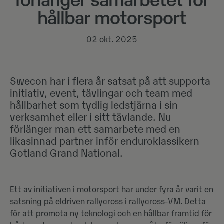
förlänger samarbetet för
hållbar motorsport
02 okt. 2025
Swecon har i flera år satsat på att supporta
initiativ, event, tävlingar och team med
hållbarhet som tydlig ledstjärna i sin
verksamhet eller i sitt tävlande. Nu
förlänger man ett samarbete med en
likasinnad partner inför enduroklassikern
Gotland Grand National.
Ett av initiativen i motorsport har under fyra år varit en
satsning på eldriven rallycross i rallycross-VM. Detta
för att promota ny teknologi och en hållbar framtid för