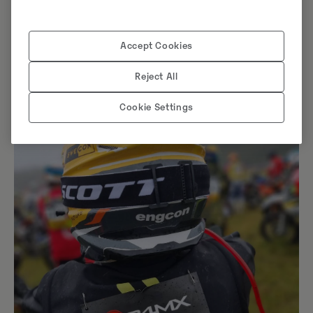
tillsammans med Stångebroslaget och
Ränneslättsloppet det som kallas en Svensk
Enduroklassiker.
Accept Cookies
Reject All
Cookie Settings