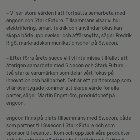
– Vi ser stora värden i att fortsätta samarbeta med
engcon och Stark Future. Tillsammans visar vi hur
elektrifiering, smart teknik och användarfokus kan
skapa både upplevelser och affärsnytta, säger Fredrik
Rigö, marknadskommunikationschef på Swecon.
– Efter förra årets succe vill vi inte missa tillfället att
återigen samarbeta med Swecon och Stark Future –
två starka varumärken som delar vårt fokus på
innovation och hållbarhet. Det är ett partnerskap som
vi är övertygade kommer att skapa värde för alla
parter, säger Martin Engström, produktchef på
engcon.
engcon finns på plats tillsammans med Swecon, både
som partner till Swecon I Stark Future och som
sponsor till eventet. Kom och upptäck våra produkter