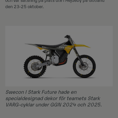
och vår satsning på plats ute i Hejdeby på Gotland
den 23-25 oktober.
Swecon I Stark Future hade en
specialdesignad dekor för teamets Stark
VARG-cyklar under GGN 2024 och 2025.