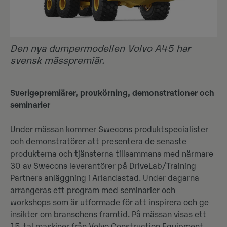
Den nya dumpermodellen Volvo A45 har
svensk mässpremiär.
Sverigepremiärer, provkörning, demonstrationer och
seminarier
Under mässan kommer Swecons produktspecialister
och demonstratörer att presentera de senaste
produkterna och tjänsterna tillsammans med närmare
30 av Swecons leverantörer på DriveLab/Training
Partners anläggning i Arlandastad. Under dagarna
arrangeras ett program med seminarier och
workshops som är utformade för att inspirera och ge
insikter om branschens framtid. På mässan visas ett
15-tal maskiner från
Volvo Construction Equipment