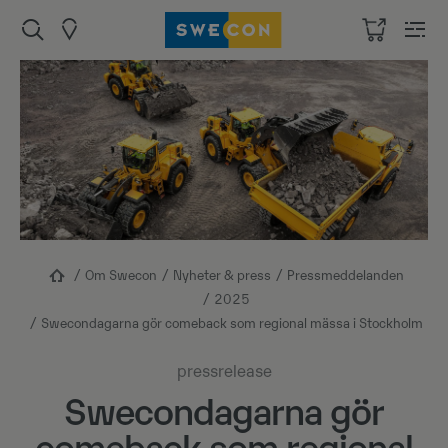
Om Swecon
Nyheter & press
Pressmeddelanden
2025
Swecondagarna gör comeback som regional mässa i Stockholm
pressrelease
Swecondagarna gör