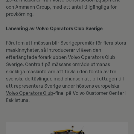
och Ammann Group
, med ett antal tillgängliga för
provkörning.
Lansering av Volvo Operators Club Sverige
Förutom att mässan blir Sverigepremiär för flera stora
maskinnyheter, så introducerar vi även den
efterlängtade förarklubben Volvo Operators Club
Sverige. Centralt på mässans område utmanas
skickliga maskinförare att tävla i den första av tre
svenska deltävlingar, med chansen att bli uttagen till
att representera Sverige under höstens europeiska
Volvo Operators Club
-final på Volvo Customer Center i
Eskilstuna.