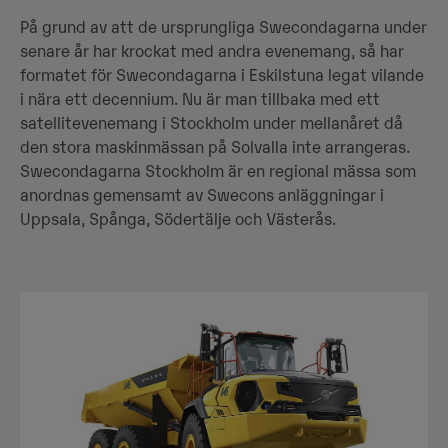
På grund av att de ursprungliga Swecondagarna under
senare år har krockat med andra evenemang, så har
formatet för Swecondagarna i Eskilstuna legat vilande
i nära ett decennium. Nu är man tillbaka med ett
satellitevenemang i Stockholm under mellanåret då
den stora maskinmässan på Solvalla inte arrangeras.
Swecondagarna Stockholm är en regional mässa som
anordnas gemensamt av Swecons anläggningar i
Uppsala, Spånga, Södertälje och Västerås.