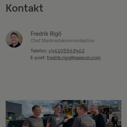
Kontakt
Fredrik Rigö
Chef Marknadskommunikation
Telefon:
+46105563462
E-post:
fredrik.rigo@swecon.com