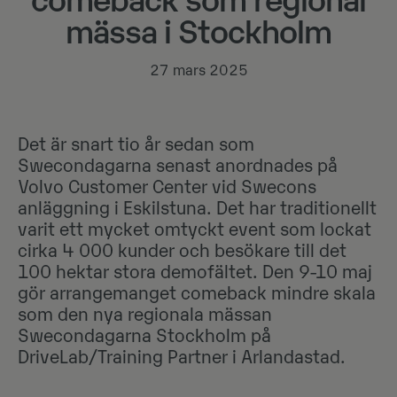
comeback som regional
mässa i Stockholm
27 mars 2025
Det är snart tio år sedan som
Swecondagarna senast anordnades på
Volvo Customer Center vid Swecons
anläggning i Eskilstuna. Det har traditionellt
varit ett mycket omtyckt event som lockat
cirka 4 000 kunder och besökare till det
100 hektar stora demofältet. Den 9-10 maj
gör arrangemanget comeback mindre skala
som den nya regionala mässan
Swecondagarna Stockholm på
DriveLab/Training Partner i Arlandastad.