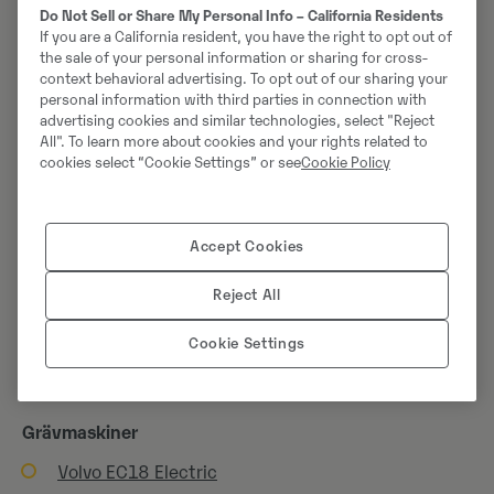
Do Not Sell or Share My Personal Info – California Residents
If you are a California resident, you have the right to opt out of
the sale of your personal information or sharing for cross-
context behavioral advertising. To opt out of our sharing your
personal information with third parties in connection with
advertising cookies and similar technologies, select "Reject
All". To learn more about cookies and your rights related to
cookies select “Cookie Settings” or see
Cookie Policy
Accept Cookies
Den nya bandgrävaren Volvo ECR145 finns för
Reject All
provkörning.
Cookie Settings
PRELIMINÄRT INNEHÅLL PÅ MÄSSAN
Grävmaskiner
Volvo EC18 Electric