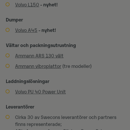
Volvo L150
- nyhet!
Dumper
Volvo A45
- nyhet!
Vältar och packningsutrustning
Ammann ARS 130 vält
Ammann vibroplattor
(tre modeller)
Laddningslösningar
Volvo PU 40 Power Unit
Leverantörer
Cirka 30 av Swecons leverantörer och partners
finns representerade;