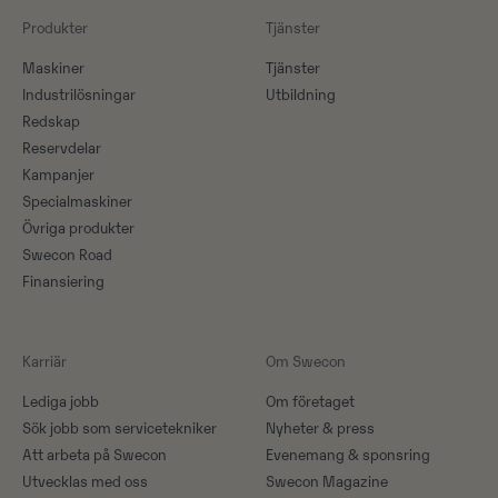
Produkter
Tjänster
Maskiner​
Tjänster
Industrilösningar
Utbildning
Redskap
Reservdelar
Kampanjer
Specialmaskiner
Övriga produkter
Swecon Road
Finansiering
Karriär
Om Swecon
Lediga jobb
Om företaget
Sök jobb som servicetekniker
Nyheter & press
Att arbeta på Swecon
Evenemang & sponsring
Utvecklas med oss
Swecon Magazine