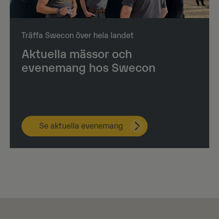
Träffa Swecon över hela landet
Aktuella mässor och
evenemang hos Swecon
Se aktuella evenemang