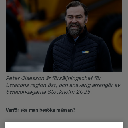
Peter Claesson är försäljningschef för
Swecons region öst, och ansvarig arrangör av
Swecondagarna Stockholm 2025.
Varför ska man besöka mässan?
— Vi kommer att visa flera nya produkter och tjänster