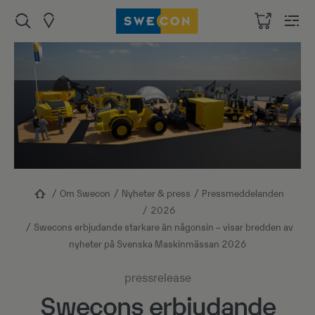
Om Swecon
Nyheter & press
Pressmeddelanden
2026
Swecons erbjudande starkare än någonsin – visar bredden av
nyheter på Svenska Maskinmässan 2026
pressrelease
Swecons erbjudande