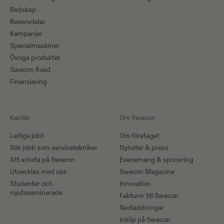
Redskap
Reservdelar
Kampanjer
Specialmaskiner
Övriga produkter
Swecon Road
Finansiering
Karriär
Om Swecon
Lediga jobb
Om företaget
Sök jobb som servicetekniker
Nyheter & press
Att arbeta på Swecon
Evenemang & sponsring
Utvecklas med oss
Swecon Magazine
Studenter och
Innovation
nyutexaminerade
Fakturor till Swecon
Nedladdningar
Inköp på Swecon