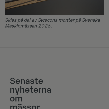
Skiss på del av Swecons monter på Svenska
Maskinmässan 2026.
Senaste
nyheterna
om
mässor