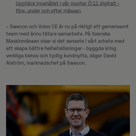
Upptäck innehållet i vår monter Ö:11 digitalt -
före, under och efter mässan
– Swecon och Volvo CE är nu på riktigt ett gemensamt
team med ännu tätare samarbete. På Svenska
Maskinmässan visar vi det senaste i vårt arbete med
att skapa bättre helhetslösningar - byggda kring
verkliga behov och tydlig kundnytta, säger David
Alström, marknadschef på Swecon.