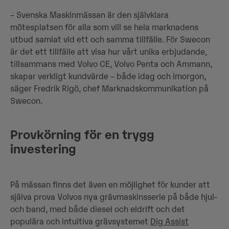
– Svenska Maskinmässan är den självklara
mötesplatsen för alla som vill se hela marknadens
utbud samlat vid ett och samma tillfälle. För Swecon
är det ett tillfälle att visa hur vårt unika erbjudande,
tillsammans med Volvo CE, Volvo Penta och Ammann,
skapar verkligt kundvärde – både idag och imorgon,
säger Fredrik Rigö, chef Marknadskommunikation på
Swecon.
Provkörning för en trygg
investering
På mässan finns det även en möjlighet för kunder att
själva prova Volvos nya grävmaskinsserie på både hjul-
och band, med både diesel och eldrift och det
populära och intuitiva grävsystemet
Dig Assist