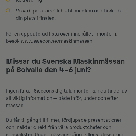
Rekrytering
Volvo Operators Club
- bli medlem och tävla för
din plats i finalen!
För en uppdaterad lista över innehållet i montern,
besök
www.swecon.se/maskinmassan
Missar du Svenska Maskinmässan
på Solvalla den 4–6 juni?
Ingen fara. I
Swecons digitala monter
kan du ta del av
all viktig information — både inför, under och efter
mässan.
Du får tillgång till filmer, fördjupade presentationer
och insikter direkt från våra produktchefer och
specialister. Under mässans gång fyller vi dessutom