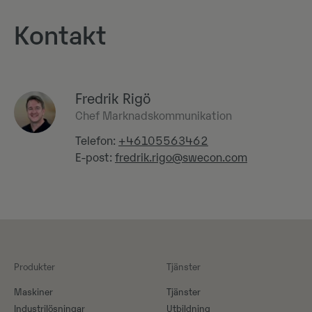
Kontakt
Fredrik Rigö
Chef Marknadskommunikation
Telefon:
+46105563462
E-post:
fredrik.rigo@swecon.com
Produkter
Tjänster
Maskiner​
Tjänster
Industrilösningar
Utbildning