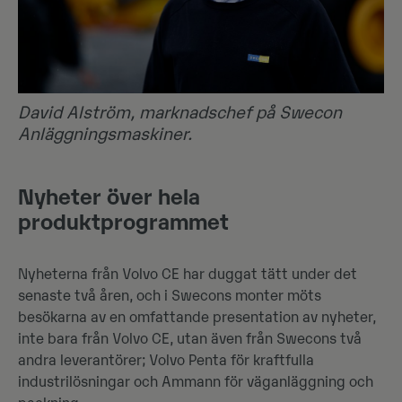
David Alström, marknadschef på Swecon
Anläggningsmaskiner.
Nyheter över hela
produktprogrammet
Nyheterna från Volvo CE har duggat tätt under det
senaste två åren, och i Swecons monter möts
besökarna av en omfattande presentation av nyheter,
inte bara från Volvo CE, utan även från Swecons två
andra leverantörer; Volvo Penta för kraftfulla
industrilösningar och Ammann för väganläggning och