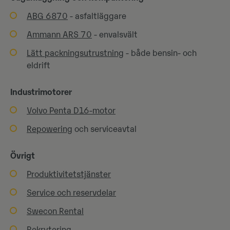
ABG 6870
- asfaltläggare
Ammann ARS 70
- envalsvält
Lätt packningsutrustning
- både bensin- och
eldrift
Industrimotorer
Volvo Penta D16-motor
Repowering
och serviceavtal
Övrigt
Produktivitetstjänster
Service och reservdelar
Swecon Rental