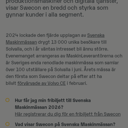
produktionsmaskiner och digitala tjänster,
visar Swecon en bredd och styrka som
gynnar kunder i alla segment.
2024 lockade den fjärde upplagan av
Svenska
Maskinmässan
drygt 13 000 unika besökare till
Solvalla, och i år väntas intresset bli ännu större.
Evenemanget arrangeras av MaskinLeverantörerna och
är Sveriges enda renodlade maskinmässa som samlar
över 100 utställare på Solvalla i juni. Årets mässa är
den första som Swecon deltar på efter att ha
blivit
förvärvade av Volvo CE
i februari.
Hur får jag min fribiljett till Svenska
Maskinmässan 2026?
Här registrerar du dig för en fribiljett från Swecon
Vad visar Swecon på Svenska Maskinmässan?