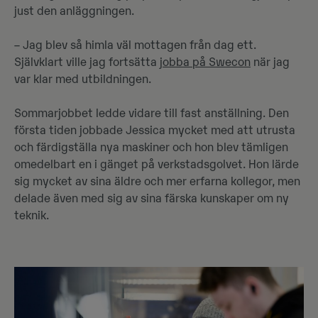
just den anläggningen.
– Jag blev så himla väl mottagen från dag ett.
Självklart ville jag fortsätta
jobba på Swecon
när jag
var klar med utbildningen.
Sommarjobbet ledde vidare till fast anställning. Den
första tiden jobbade Jessica mycket med att utrusta
och färdigställa nya maskiner och hon blev tämligen
omedelbart en i gänget på verkstadsgolvet. Hon lärde
sig mycket av sina äldre och mer erfarna kollegor, men
delade även med sig av sina färska kunskaper om ny
teknik.