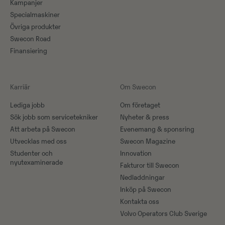
Kampanjer
Specialmaskiner
Övriga produkter
Swecon Road
Finansiering
Karriär
Om Swecon
Lediga jobb
Om företaget
Sök jobb som servicetekniker
Nyheter & press
Att arbeta på Swecon
Evenemang & sponsring
Utvecklas med oss
Swecon Magazine
Studenter och
Innovation
nyutexaminerade
Fakturor till Swecon
Nedladdningar
Inköp på Swecon
Kontakta oss
Volvo Operators Club Sverige