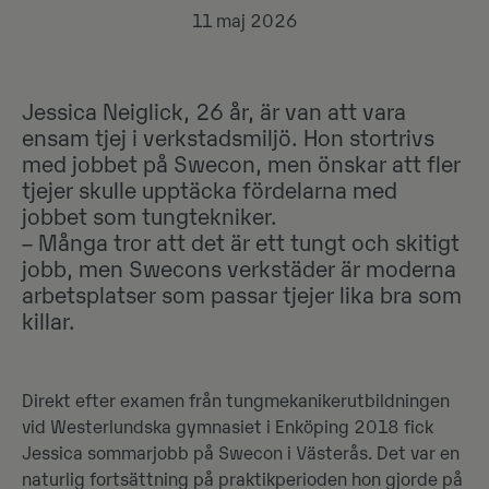
11 maj 2026
Jessica Neiglick, 26 år, är van att vara
ensam tjej i verkstadsmiljö. Hon stortrivs
med jobbet på Swecon, men önskar att fler
tjejer skulle upptäcka fördelarna med
jobbet som tungtekniker.
– Många tror att det är ett tungt och skitigt
jobb, men Swecons verkstäder är moderna
arbetsplatser som passar tjejer lika bra som
killar.
Direkt efter examen från tungmekanikerutbildningen
vid Westerlundska gymnasiet i Enköping 2018 fick
Jessica sommarjobb på Swecon i Västerås. Det var en
naturlig fortsättning på praktikperioden hon gjorde på