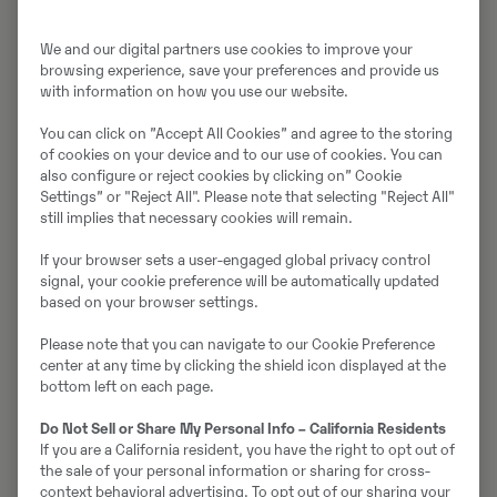
We and our digital partners use cookies to improve your
browsing experience, save your preferences and provide us
with information on how you use our website.
You can click on ”Accept All Cookies” and agree to the storing
of cookies on your device and to our use of cookies. You can
also configure or reject cookies by clicking on” Cookie
Settings” or "Reject All". Please note that selecting "Reject All"
still implies that necessary cookies will remain.
If your browser sets a user-engaged global privacy control
signal, your cookie preference will be automatically updated
based on your browser settings.
NAMN:
Please note that you can navigate to our Cookie Preference
Jessica Neiglick
center at any time by clicking the shield icon displayed at the
bottom left on each page.
ÅLDER:
Do Not Sell or Share My Personal Info – California Residents
26 år (2026)
If you are a California resident, you have the right to opt out of
the sale of your personal information or sharing for cross-
FAMILJ:
context behavioral advertising. To opt out of our sharing your