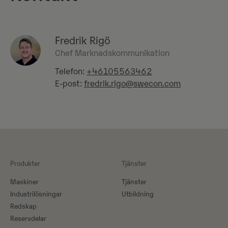
Fredrik Rigö
Chef Marknadskommunikation
Telefon:
+46105563462
E-post:
fredrik.rigo@swecon.com
Produkter
Tjänster
Maskiner​
Tjänster
Industrilösningar
Utbildning
Redskap
Reservdelar