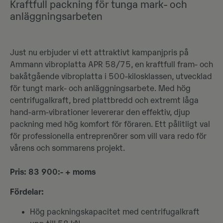
Kraftfull packning för tunga mark- och
anläggningsarbeten
Just nu erbjuder vi ett attraktivt kampanjpris på
Ammann vibroplatta APR 58/75, en kraftfull fram‑ och
bakåtgående vibroplatta i 500‑kilosklassen, utvecklad
för tungt mark‑ och anläggningsarbete. Med hög
centrifugalkraft, bred plattbredd och extremt låga
hand‑arm‑vibrationer levererar den effektiv, djup
packning med hög komfort för föraren. Ett pålitligt val
för professionella entreprenörer som vill vara redo för
vårens och sommarens projekt.
Pris: 83 900:- + moms
Fördelar:
Hög packningskapacitet med centrifugalkraft