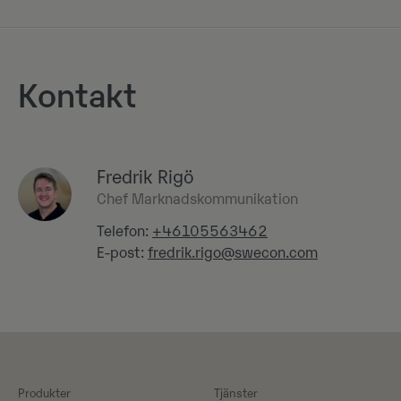
Kontakt
Fredrik Rigö
Chef Marknadskommunikation
Telefon:
+46105563462
E-post:
fredrik.rigo@swecon.com
Produkter
Tjänster