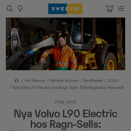
Om Swecon
Nyheter & press
Berättelser
2026
Nya Volvo L90 Electric hos Ragn-Sells: Efterlängtad av flera skäl
blog_post
Nya Volvo L90 Electric
hos Ragn-Sells: