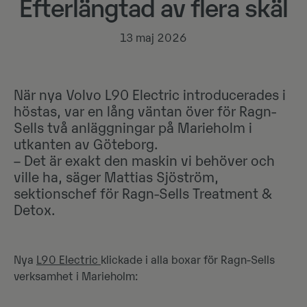
Efterlängtad av flera skäl
13 maj 2026
När nya Volvo L90 Electric introducerades i
höstas, var en lång väntan över för Ragn-
Sells två anläggningar på Marieholm i
utkanten av Göteborg.
– Det är exakt den maskin vi behöver och
ville ha, säger Mattias Sjöström,
sektionschef för Ragn-Sells Treatment &
Detox.
Nya
L90 Electric
klickade i alla boxar för Ragn-Sells
verksamhet i Marieholm: