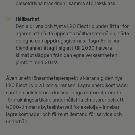
dieseldrivna maskinen i samma storleksklass.
Hållbarhet
Den eldrivna och tysta L90 Electric underlättar för
ägaren att nå de uppsatta hållbarhetsmålen, både
de egna och uppdragsgivarnas. Ragn-Sells har
bland annat åtagit sig att till 2030 halvera
klimatutsläppen från den egna verksamheten
jämfört med 2019.
Även ur ett lönsamhetsperspektiv klarar sig den nya
L90 Electric bra i konkurrensen. Lägre energikostnader
samt en helelektrisk drivlina – inga motorrelaterade
förbrukningsartiklar, underhållsfria elmotorer och ett
4000-timmars bytesintervall för axelolja – innebär
lägre kostnader och färre stillestånd för service och
underhåll.