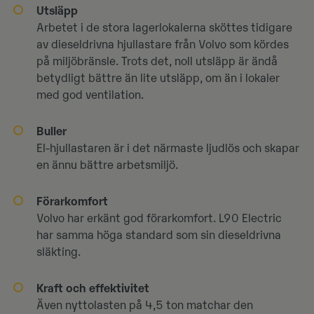
Utsläpp
Arbetet i de stora lagerlokalerna sköttes tidigare
av dieseldrivna hjullastare från Volvo som kördes
på miljöbränsle. Trots det, noll utsläpp är ändå
betydligt bättre än lite utsläpp, om än i lokaler
med god ventilation.
Buller
El-hjullastaren är i det närmaste ljudlös och skapar
en ännu bättre arbetsmiljö.
Förarkomfort
Volvo har erkänt god förarkomfort. L90 Electric
har samma höga standard som sin dieseldrivna
släkting.
Kraft och effektivitet
Även nyttolasten på 4,5 ton matchar den