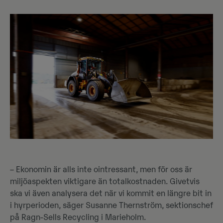
– Ekonomin är alls inte ointressant, men för oss är
miljöaspekten viktigare än totalkostnaden. Givetvis
ska vi även analysera det när vi kommit en längre bit in
i hyrperioden, säger Susanne Thernström, sektionschef
på Ragn-Sells Recycling i Marieholm.