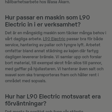
hållbarhetsarbete hos Wasa Åkarn.
Hur passar en maskin som L90
Electric in i er verksamhet?
Det är en mångsidig maskin som täcker många behov i
vårt dagliga arbete.
L90 Electric
passar bra för både
service, hantering av pallar och tyngre lyft. Arbetet
omfattar bland annat städning av kajen där fartyg
dagligen levererar bränsle. Vi samlar upp och forslar
bort material, till exempel skrot från silos till pannor,
med gafflar på hjullastaren. Vi hanterar även salt och
svavel som ska transporteras fram och håller rent i
området med sopvals.
Hur har L90 Electric motsvarat era
förväntningar?