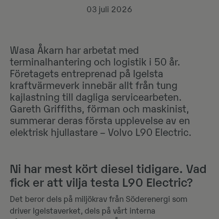
03 juli 2026
Wasa Åkarn har arbetat med
terminalhantering och logistik i 50 år.
Företagets entreprenad på Igelsta
kraftvärmeverk innebär allt från tung
kajlastning till dagliga servicearbeten.
Gareth Griffiths, förman och maskinist,
summerar deras första upplevelse av en
elektrisk hjullastare – Volvo L90 Electric.
Ni har mest kört diesel tidigare. Vad
fick er att vilja testa L90 Electric?
Det beror dels på miljökrav från Söderenergi som
driver Igelstaverket, dels på vårt interna