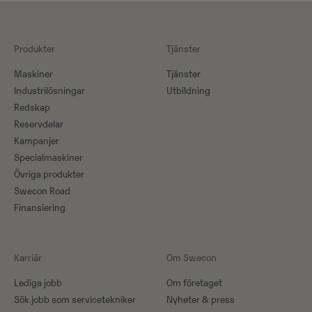
Produkter
Tjänster
Maskiner​
Tjänster
Industrilösningar
Utbildning
Redskap
Reservdelar
Kampanjer
Specialmaskiner
Övriga produkter
Swecon Road
Finansiering
Karriär
Om Swecon
Lediga jobb
Om företaget
Sök jobb som servicetekniker
Nyheter & press