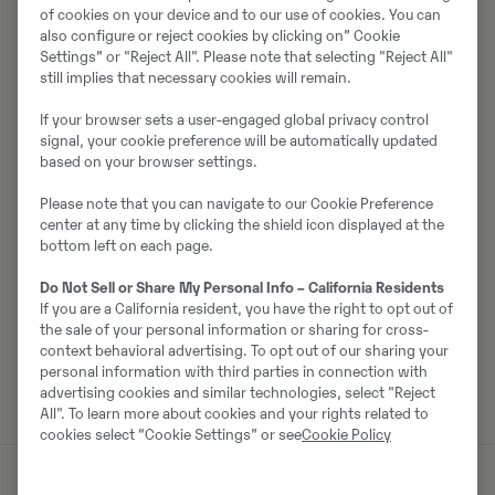
of cookies on your device and to our use of cookies. You can
also configure or reject cookies by clicking on” Cookie
Settings” or "Reject All". Please note that selecting "Reject All"
still implies that necessary cookies will remain.
If your browser sets a user-engaged global privacy control
signal, your cookie preference will be automatically updated
based on your browser settings.
Please note that you can navigate to our Cookie Preference
center at any time by clicking the shield icon displayed at the
bottom left on each page.
Do Not Sell or Share My Personal Info – California Residents
If you are a California resident, you have the right to opt out of
the sale of your personal information or sharing for cross-
context behavioral advertising. To opt out of our sharing your
personal information with third parties in connection with
advertising cookies and similar technologies, select "Reject
All". To learn more about cookies and your rights related to
cookies select “Cookie Settings” or see
Cookie Policy