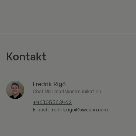
Kontakt
Fredrik Rigö
Chef Marknadskommunikation
+46105563462
E-post:
fredrik.rigo@swecon.com