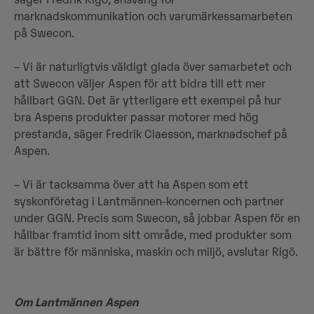
säger Fredrik Rigö, ansvarig för
marknadskommunikation och varumärkessamarbeten
på Swecon.
– Vi är naturligtvis väldigt glada över samarbetet och
att Swecon väljer Aspen för att bidra till ett mer
hållbart GGN. Det är ytterligare ett exempel på hur
bra Aspens produkter passar motorer med hög
prestanda, säger Fredrik Claesson, marknadschef på
Aspen.
– Vi är tacksamma över att ha Aspen som ett
syskonföretag i Lantmännen-koncernen och partner
under GGN. Precis som Swecon, så jobbar Aspen för en
hållbar framtid inom sitt område, med produkter som
är bättre för människa, maskin och miljö, avslutar Rigö.
Om Lantmännen Aspen