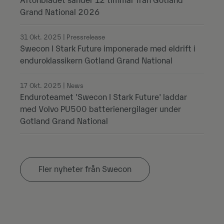
Aftonbladet sänder 12 timmar från Gotland
Grand National 2026
31 Okt. 2025 | Pressrelease
Swecon I Stark Future imponerade med eldrift i
enduroklassikern Gotland Grand National
17 Okt. 2025 | News
Enduroteamet 'Swecon I Stark Future' laddar
med Volvo PU500 batterienergilager under
Gotland Grand National
Fler nyheter från Swecon