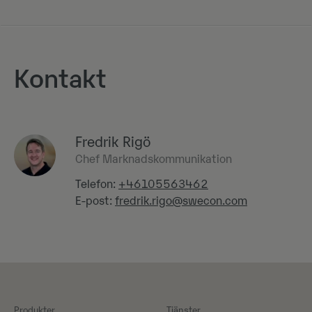
Kontakt
Fredrik Rigö
Chef Marknadskommunikation
Telefon:
+46105563462
E-post:
fredrik.rigo@swecon.com
Produkter
Tjänster