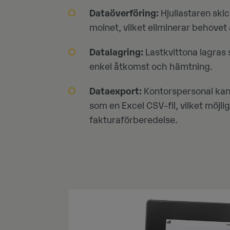
Dataöverföring:
Hjullastaren skic
molnet, vilket eliminerar behovet
Datalagring:
Lastkvittona lagras s
enkel åtkomst och hämtning.
Dataexport:
Kontorspersonal kan e
som en Excel CSV-fil, vilket möjli
fakturaförberedelse.