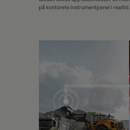
på kontorets instrumentpanel i realtid.