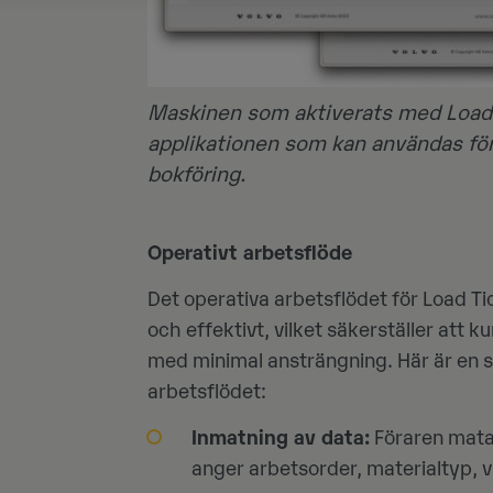
Maskinen som aktiverats med Load Tic
applikationen som kan användas för
bokföring.
Operativt arbetsflöde
Det operativa arbetsflödet för Load Tic
och effektivt, vilket säkerställer att 
med minimal ansträngning. Här är en s
arbetsflödet:
Inmatning av data:
Föraren matar
anger arbetsorder, materialtyp, vi