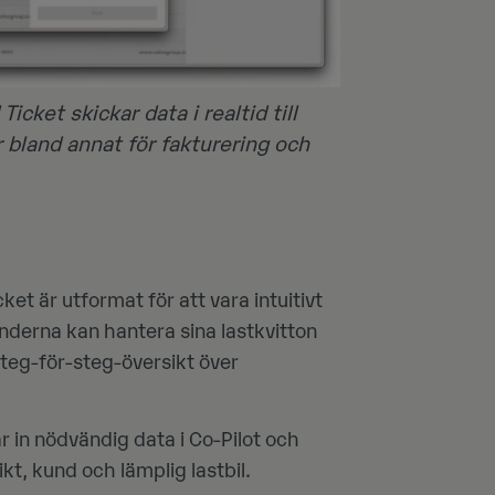
ket skickar data i realtid till
 bland annat för fakturering och
ket är utformat för att vara intuitivt
kunderna kan hantera sina lastkvitton
teg-för-steg-översikt över
 in nödvändig data i Co-Pilot och
kt, kund och lämplig lastbil.