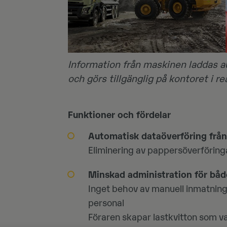
Information från maskinen laddas au
och görs tillgänglig på kontoret i rea
Funktioner och fördelar
Automatisk dataöverföring från 
Eliminering av pappersöverföring
Minskad administration för båd
Inget behov av manuell inmatning 
personal
Föraren skapar lastkvitton som va