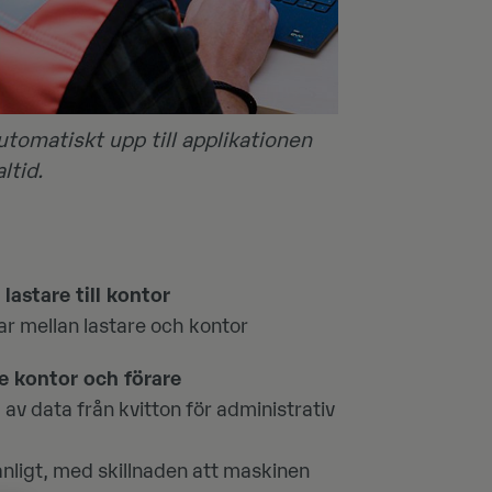
tomatiskt upp till applikationen
ltid.
lastare till kontor
ar mellan lastare och kontor
e kontor och förare
av data från kvitton för administrativ
nligt, med skillnaden att maskinen