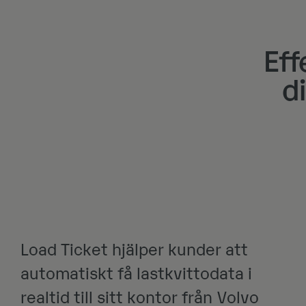
Eff
di
Load Ticket hjälper kunder att
automatiskt få lastkvittodata i
realtid till sitt kontor från Volvo