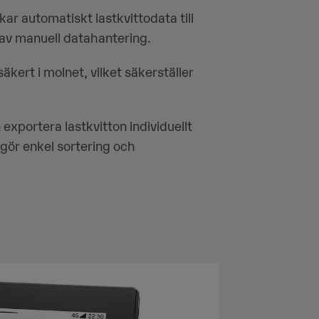
kar automatiskt lastkvittodata till
 av manuell datahantering.
äkert i molnet, vilket säkerställer
xportera lastkvitton individuellt
ggör enkel sortering och