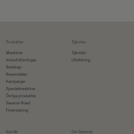
Produkter
Tjänster
Maskiner​
Tjänster
Industrilösningar
Utbildning
Redskap
Reservdelar
Kampanjer
Specialmaskiner
Övriga produkter
Swecon Road
Finansiering
Karriär
Om Swecon