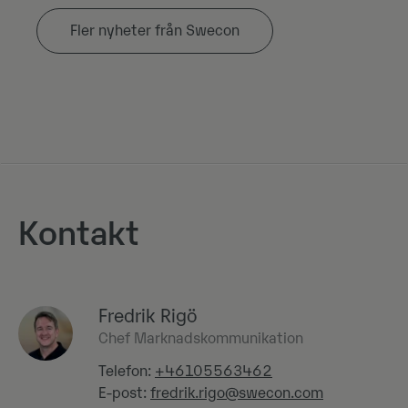
Fler nyheter från Swecon
Kontakt
Fredrik Rigö
Chef Marknadskommunikation
Telefon:
+46105563462
E-post:
fredrik.rigo@swecon.com