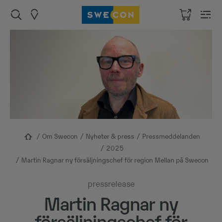
Om Swecon
Nyheter & press
Pressmeddelanden
2025
Martin Ragnar ny försäljningschef för region Mellan på Swecon
pressrelease
Martin Ragnar ny