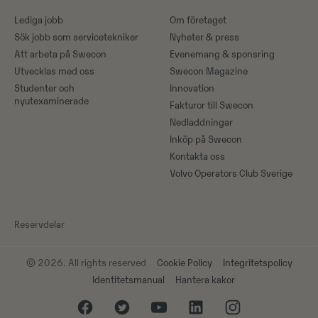
Lediga jobb
Om företaget
Sök jobb som servicetekniker
Nyheter & press
Att arbeta på Swecon
Evenemang & sponsring
Utvecklas med oss
Swecon Magazine
Studenter och
Innovation
nyutexaminerade
Fakturor till Swecon
Nedladdningar
Inköp på Swecon
Kontakta oss
Volvo Operators Club Sverige
Reservdelar
© 2026. All rights reserved
Cookie Policy
Integritetspolicy
Identitetsmanual
Hantera kakor