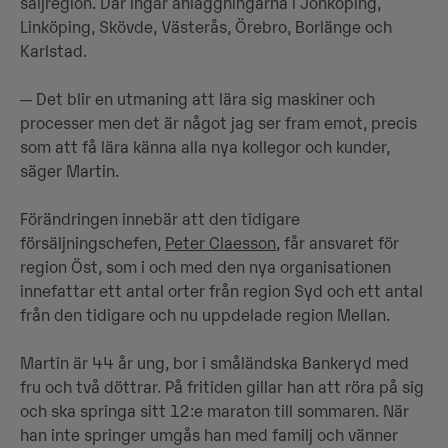
säljregion. Där ingår anläggningarna i Jönköping,
Linköping, Skövde, Västerås, Örebro, Borlänge och
Karlstad.
— Det blir en utmaning att lära sig maskiner och
processer men det är något jag ser fram emot, precis
som att få lära känna alla nya kollegor och kunder,
säger Martin.
Förändringen innebär att den tidigare
försäljningschefen,
Peter Claesson
, får ansvaret för
region Öst, som i och med den nya organisationen
innefattar ett antal orter från region Syd och ett antal
från den tidigare och nu uppdelade region Mellan.
Martin är 44 år ung, bor i småländska Bankeryd med
fru och två döttrar. På fritiden gillar han att röra på sig
och ska springa sitt 12:e maraton till sommaren. När
han inte springer umgås han med familj och vänner