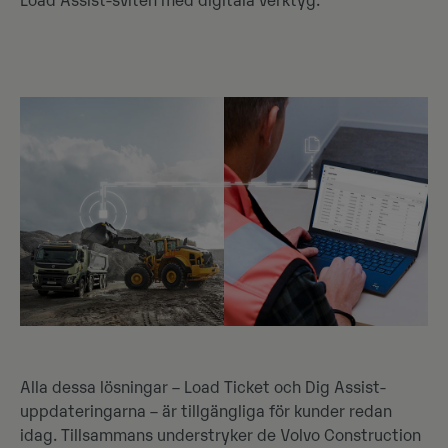
Load Assist-sviten med digitala verktyg.
Alla dessa lösningar – Load Ticket och Dig Assist-
uppdateringarna – är tillgängliga för kunder redan
idag. Tillsammans understryker de Volvo Construction