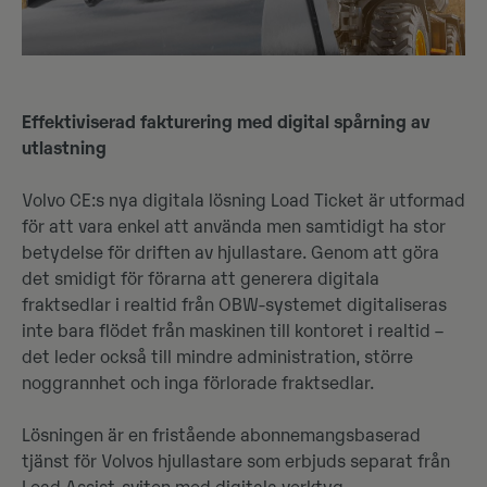
Effektiviserad fakturering med digital spårning av
utlastning
Volvo CE:s nya digitala lösning Load Ticket är utformad
för att vara enkel att använda men samtidigt ha stor
betydelse för driften av hjullastare. Genom att göra
det smidigt för förarna att generera digitala
fraktsedlar i realtid från OBW-systemet digitaliseras
inte bara flödet från maskinen till kontoret i realtid –
det leder också till mindre administration, större
noggrannhet och inga förlorade fraktsedlar.
Lösningen är en fristående abonnemangsbaserad
tjänst för Volvos hjullastare som erbjuds separat från