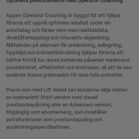
Optimera prestationerna med Operator Coaching
Appen Operator Coaching är byggd för att hjälpa
förarna att uppnå optimala resultat under sin
arbetsdag och förser dem med realtidsdata,
direktåterkoppling och interaktiv vägledning.
Mätvärden på skärmen för användning, svängning,
tipphöjd och bränsleförbrukning hjälper förarna att
bättre förstå hur deras beteende påverkar maskinens
produktivitet, effektivitet och kostnader, så att de kan
använda Volvos grävmaskin till dess fulla potential.
Precis som med Lift Assist kan kunderna välja mellan
en kostnadsfri Start-version med visuell
prestandaspårning eller en Advanced-version,
tillgänglig som abonnemang, som innehåller
extrafunktioner som prestandapoäng och
användningsspecifikationer.