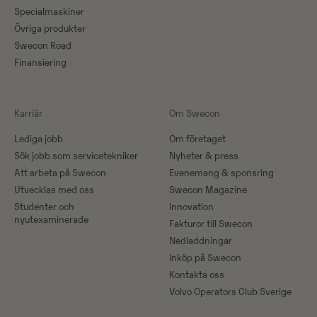
Specialmaskiner
Övriga produkter
Swecon Road
Finansiering
Karriär
Om Swecon
Lediga jobb
Om företaget
Sök jobb som servicetekniker
Nyheter & press
Att arbeta på Swecon
Evenemang & sponsring
Utvecklas med oss
Swecon Magazine
Studenter och
Innovation
nyutexaminerade
Fakturor till Swecon
Nedladdningar
Inköp på Swecon
Kontakta oss
Volvo Operators Club Sverige