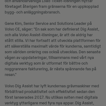
och användarvänliga Load Ticket-lösningen flyttar
företaget återigen fram gränserna för en uppkopplad
bygg- och anläggningsbransch.
Gene Kim, Senior Service and Solutions Leader på
Volvo CE, säger: "En sak som har definierat Dig Assist,
och alla Volvo Assist-lösningar, är att de aldrig har
stått stilla. Vi har fortsatt att utveckla plattformen för
att säkerställa maximalt värde för kunderna, samtidigt
som världen omkring oss också utvecklas. Den senaste
vågen av uppdateringar, tillsammans med vårt nya
digitala verktyg som är utformat för bättre och
noggrannare fakturering, är nästa spännande fas på
resan."
Volvo Dig Assist har lyft kundernas grävmaskiner med
förbättrad produktivitet och effektivitet sedan den
först lanserades 2017. Nu utökas sviten med digitala
verktyg ytterligare med fyra nya appar. Dig Assist,