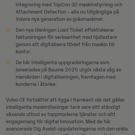
integrering med TopCon 3D maskinstyrning och
Attachment Detection – alla nu tillgängliga på
Volvos nya generation av grävmaskiner.
Den nya lösningen Load Ticket effektiviserar
faktureringen för verksamhet med hjullastare
genom att digitalisera flödet från maskin till
kontor.
De här intelligenta uppgraderingarna som
lanserades på Bauma 2025 utgör nästa våg av
mervärden i digitaliseringen, framtagen med
kunderna i åtanke.
Volvo CE fortsätter att ligga i framkant när det gäller
intelligenta maskinlösningar tack vare sitt ständigt
växande utbud av toppmoderna tjänster och sitt
engagemang för digital innovation. Med de här
avancerade Dig Assist-uppdateringarna och den enkla