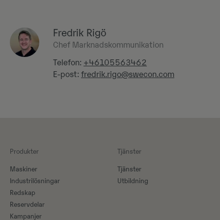
Fredrik Rigö
Chef Marknadskommunikation
Telefon:
+46105563462
E-post:
fredrik.rigo@swecon.com
Produkter
Tjänster
Maskiner​
Tjänster
Industrilösningar
Utbildning
Redskap
Reservdelar
Kampanjer