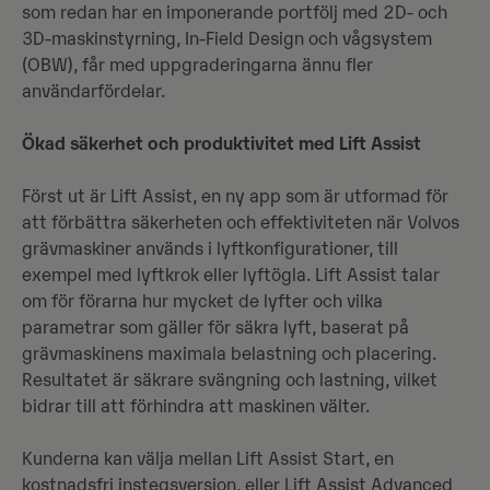
som redan har en imponerande portfölj med 2D- och
3D-maskinstyrning, In-Field Design och vågsystem
(OBW), får med uppgraderingarna ännu fler
användarfördelar.
Ökad säkerhet och produktivitet med Lift Assist
Först ut är Lift Assist, en ny app som är utformad för
att förbättra säkerheten och effektiviteten när Volvos
grävmaskiner används i lyftkonfigurationer, till
exempel med lyftkrok eller lyftögla. Lift Assist talar
om för förarna hur mycket de lyfter och vilka
parametrar som gäller för säkra lyft, baserat på
grävmaskinens maximala belastning och placering.
Resultatet är säkrare svängning och lastning, vilket
bidrar till att förhindra att maskinen välter.
Kunderna kan välja mellan Lift Assist Start, en
kostnadsfri instegsversion, eller Lift Assist Advanced