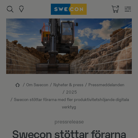
Om Swecon
Nyheter & press
Pressmeddelanden
2025
Swecon stöttar förarna med fler produktivitetshöjande digitala
verktyg
pressrelease
Swecon stöttar förarna