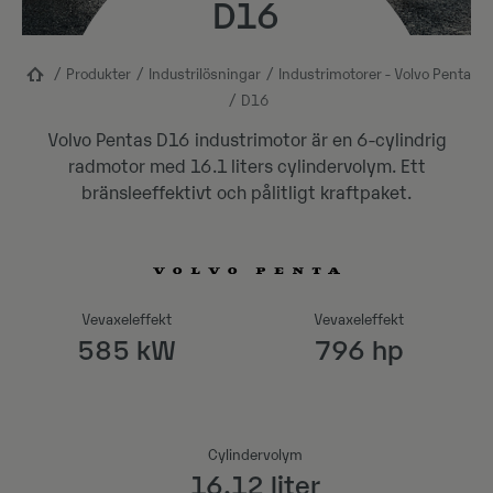
D16
Produkter
Industrilösningar
Industrimotorer - Volvo Penta
D16
Volvo Pentas D16 industrimotor är en 6-cylindrig
radmotor med 16.1 liters cylindervolym. Ett
bränsleeffektivt och pålitligt kraftpaket.
Vevaxeleffekt
Vevaxeleffekt
585 kW
796 hp
Cylindervolym
16.12 liter