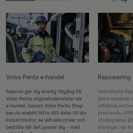
Volvo Penta e-handel
Repowering
Swecon ger dig smidig tillgång till
Volvo Penta Re
Volvo Penta originalreservdelar via
äldre maskiner
e‑handel. Genom Volvo Penta Shop
effektiva motore
kan du snabbt hitta rätt delar till din
prestanda, tillfö
industrimotor, se aktuella priser och
utsläppskrav (E
beställa när det passar dig – med
lösningar har k