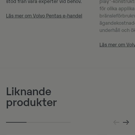
stöd från våra experter vid behov.
play"-konstrukt
för olika applika
Läs mer om Volvo Pentas e-handel
bränsleförbrukn
ägandekostnad
underhåll och ök
Läs mer om Vol
Liknande
produkter