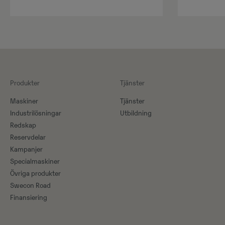
Produkter
Tjänster
Maskiner​
Tjänster
Industrilösningar
Utbildning
Redskap
Reservdelar
Kampanjer
Specialmaskiner
Övriga produkter
Swecon Road
Finansiering