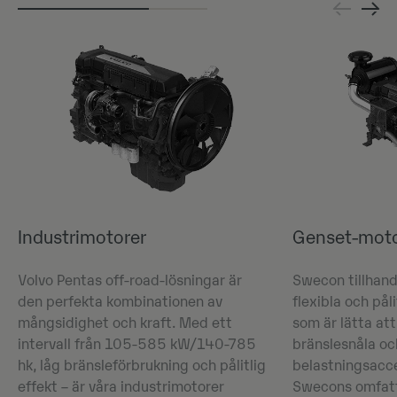
Industrimotorer
Genset-moto
Volvo Pentas off-road-lösningar är
Swecon tillhand
den perfekta kombinationen av
flexibla och pål
mångsidighet och kraft. Med ett
som är lätta att 
intervall från 105-585 kW/140-785
bränslesnåla oc
hk, låg bränsleförbrukning och pålitlig
belastningsacc
effekt – är våra industrimotorer
Swecons omfatt