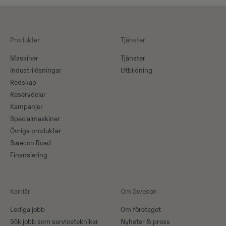
Produkter
Tjänster
Maskiner​
Tjänster
Industrilösningar
Utbildning
Redskap
Reservdelar
Kampanjer
Specialmaskiner
Övriga produkter
Swecon Road
Finansiering
Karriär
Om Swecon
Lediga jobb
Om företaget
Sök jobb som servicetekniker
Nyheter & press