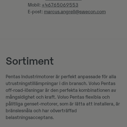
Mobil:
+46765069553
E-post:
marcus.angrell@swecon.com
Sortiment
Pentas Industrimotorer är perfekt anpassade för alla
utrustningstillämpningar i din bransch. Volvo Pentas
off-road-lösningar är den perfekta kombinationen av
mångsidighet och kraft. Volvo Pentas flexibla och
pålitliga genset-motorer, som är lätta att installera, är
bränslesnåla och har oöverträffad
belastningsacceptans.