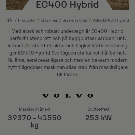
EC400 Hybrid
Produkter
Maskiner​
Grävmaskiner
Volvo EC400 Hybrid
Med stark och robust undervagn är EC400 Hybrid
perfekt i stenbrott och på byggplatser världen runt.
Robust, förstärkt struktur och högkvalitativ svetsning
ger EC400 Hybrid överlägsen styrka och hållbarhet.
Nu ännu servicevänligare och med en bekväm modern
hytt tillgodoser maskinen allas krav, från maskinägare
till förare.
Maskinvikt (max)
Bruttoeffekt
39370 - 41550
253 kW
kg