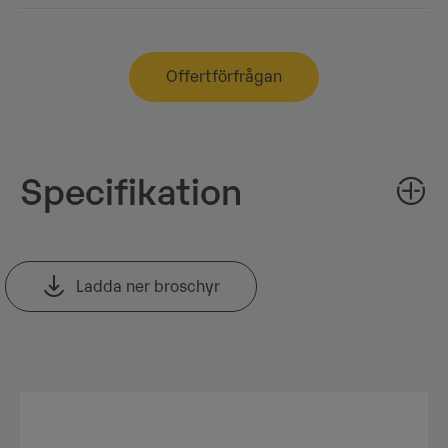
Offertförfrågan
Specifikation
Ladda ner broschyr