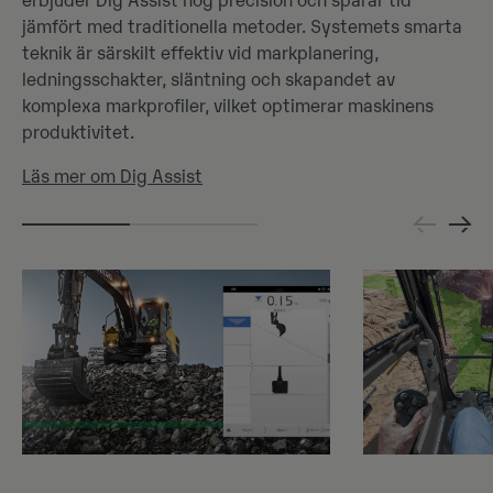
erbjuder Dig Assist hög precision och sparar tid
jämfört med traditionella metoder. Systemets smarta
teknik är särskilt effektiv vid markplanering,
ledningsschakter, släntning och skapandet av
komplexa markprofiler, vilket optimerar maskinens
produktivitet.
Läs mer om Dig Assist