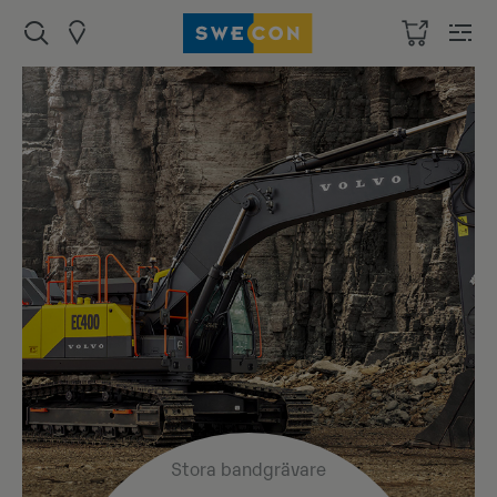
Stora bandgrävare