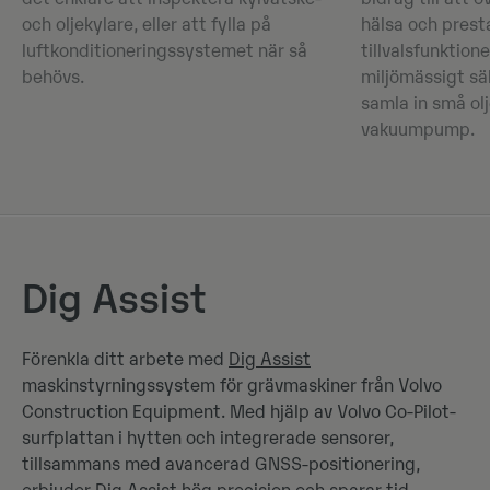
och oljekylare, eller att fylla på
hälsa och prest
luftkonditioneringssystemet när så
tillvalsfunktion
behövs.
miljömässigt sä
samla in små olj
vakuumpump.
Dig Assist
Förenkla ditt arbete med
Dig Assist
maskinstyrningssystem för grävmaskiner från Volvo
Construction Equipment. Med hjälp av Volvo Co-Pilot-
surfplattan i hytten och integrerade sensorer,
tillsammans med avancerad GNSS-positionering,