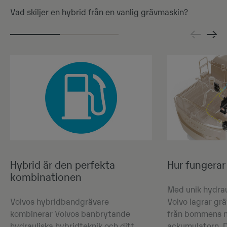
Vad skiljer en hybrid från en vanlig grävmaskin?
Hybrid är den perfekta
Hur fungerar
kombinationen
Med unik hydrau
Volvos hybridbandgrävare
Volvo lagrar gr
kombinerar Volvos banbrytande
från bommens n
hydrauliska hybridteknik och ditt
ackumulatorn. 