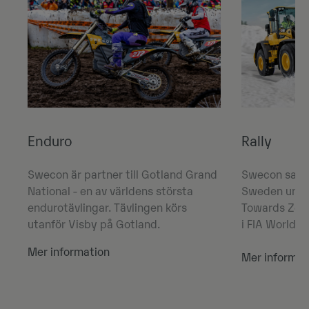
Enduro
Rally
Swecon är partner till Gotland Grand
Swecon sama
National - en av världens största
Sweden under
endurotävlingar. Tävlingen körs
Towards Zero"
utanför Visby på Gotland.
i FIA World R
Mer information
Mer informat