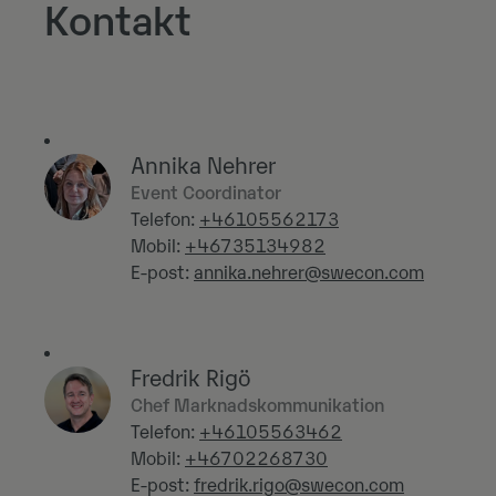
Kontakt
Annika Nehrer
Event Coordinator
Telefon:
+46105562173
Mobil:
+46735134982
E-post:
annika.nehrer@swecon.com
Fredrik Rigö
Chef Marknadskommunikation
Telefon:
+46105563462
Mobil:
+46702268730
E-post:
fredrik.rigo@swecon.com