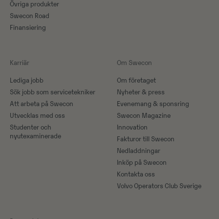
Övriga produkter
Swecon Road
Finansiering
Karriär
Om Swecon
Lediga jobb
Om företaget
Sök jobb som servicetekniker
Nyheter & press
Att arbeta på Swecon
Evenemang & sponsring
Utvecklas med oss
Swecon Magazine
Studenter och
Innovation
nyutexaminerade
Fakturor till Swecon
Nedladdningar
Inköp på Swecon
Kontakta oss
Volvo Operators Club Sverige