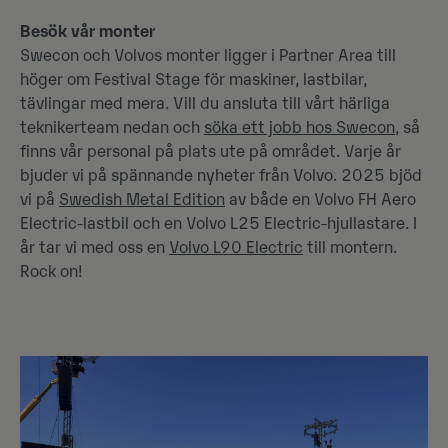
Besök vår monter
Swecon och Volvos monter ligger i Partner Area till
höger om Festival Stage för maskiner, lastbilar,
tävlingar med mera. Vill du ansluta till vårt härliga
teknikerteam nedan och
söka ett jobb hos Swecon
, så
finns vår personal på plats ute på området. Varje år
bjuder vi på spännande nyheter från Volvo. 2025 bjöd
vi på
Swedish Metal Edition
av både en Volvo FH Aero
Electric-lastbil och en Volvo L25 Electric-hjullastare. I
år tar vi med oss en
Volvo L90 Electric
till montern.
Rock on!