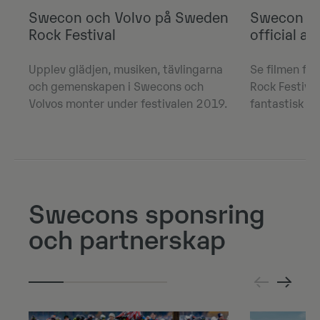
Swecon och Volvo på Sweden
Swecon Ro
Rock Festival
official a
Upplev glädjen, musiken, tävlingarna
Se filmen fr
och gemenskapen i Swecons och
Rock Festival
Volvos monter under festivalen 2019.
fantastisk up
Swecons sponsring
och partnerskap