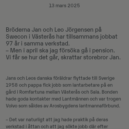
13 mars 2025
Bröderna Jan och Leo Jörgensen på
Swecon i Västerås har tillsammans jobbat
97 år i samma verkstad.
– Men i april ska jag försöka gå i pension.
Vi får se hur det går, skrattar storebror Jan.
Jans och Leos danska föräldrar flyttade till Sverige
1958 och pappa fick jobb som lantarbetare på en
gård i Romfartuna mellan Västerås och Sala. Bonden
hade goda kontakter med Lantmännen och var trogen
Volvo som såldes av Arosbygdens lantmannaförbund.
– Det var naturligt att jag hade praktik på deras
verkstad i åttan och att jag sökte jobb där efter