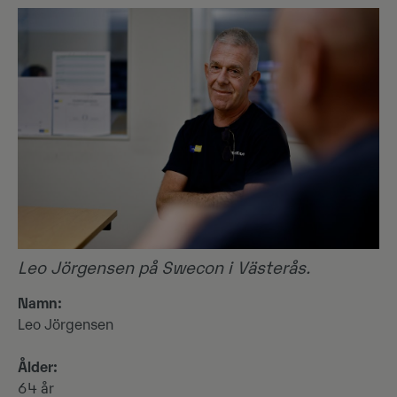
Leo Jörgensen på Swecon i Västerås.
Namn:
Leo Jörgensen
Ålder:
64 år