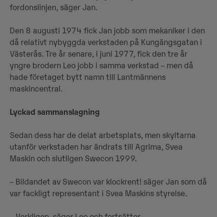
fordonslinjen, säger Jan.
Den 8 augusti 1974 fick Jan jobb som mekaniker i den
då relativt nybyggda verkstaden på Kungängsgatan i
Västerås. Tre år senare, i juni 1977, fick den tre år
yngre brodern Leo jobb i samma verkstad – men då
hade företaget bytt namn till Lantmännens
maskincentral.
Lyckad sammanslagning
Sedan dess har de delat arbetsplats, men skyltarna
utanför verkstaden har ändrats till Agrima, Svea
Maskin och slutligen Swecon 1999.
– Bildandet av Swecon var klockrent! säger Jan som då
var fackligt representant i Svea Maskins styrelse.