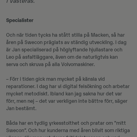
i Västerås.
Specialister
Och när tiden tycks ha stått stilla på Macken, så har
åren på Swecon präglats av ständig utveckling. I dag
är Jan specialiserad på höglyftande hjullastare och
Leo på asfaltläggare, även om de naturligtvis kan
serva och skruva på alla Volvomaskiner.
– Förr i tiden gick man mycket på känsla vid
reparationer. I dag har vi digital felsökning och arbetar
mycket metodiskt. Ibland kan jag sakna hur det var
förr, men nej – det var verkligen inte bättre förr, säger
Jan bestämt.
Båda har en tydlig yrkesstolthet och pratar om ”mitt
Swecon”. Och hur kunderna med åren blivit som riktiga