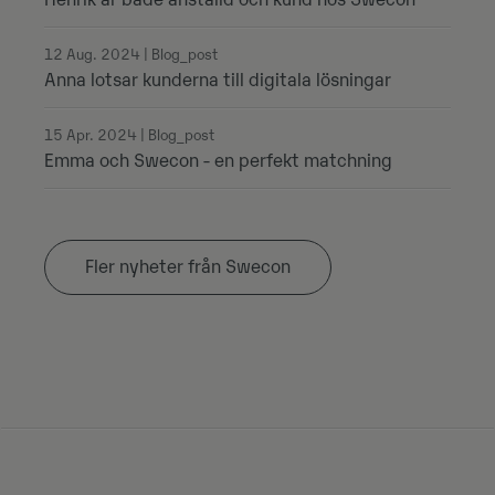
Henrik är både anställd och kund hos Swecon
12 Aug. 2024 | Blog_post
Anna lotsar kunderna till digitala lösningar
15 Apr. 2024 | Blog_post
Emma och Swecon - en perfekt matchning
Fler nyheter från Swecon