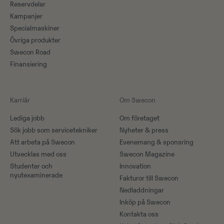
Reservdelar
Kampanjer
Specialmaskiner
Övriga produkter
Swecon Road
Finansiering
Karriär
Om Swecon
Lediga jobb
Om företaget
Sök jobb som servicetekniker
Nyheter & press
Att arbeta på Swecon
Evenemang & sponsring
Utvecklas med oss
Swecon Magazine
Studenter och
Innovation
nyutexaminerade
Fakturor till Swecon
Nedladdningar
Inköp på Swecon
Kontakta oss