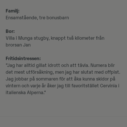
Familj:
Ensamstående, tre bonusbarn
Bor:
Villa i Munga stugby, knappt två kilometer från
brorsan Jan
Fritidsintressen:
”Jag har alltid gillat idrott och att tävla. Numera blir
det mest utförsåkning, men jag har slutat med offpist.
Jag jobbar på sommaren för att åka kunna skidor på
vintern och varje år åker jag till favoritstället Cervinia i
italienska Alperna.”