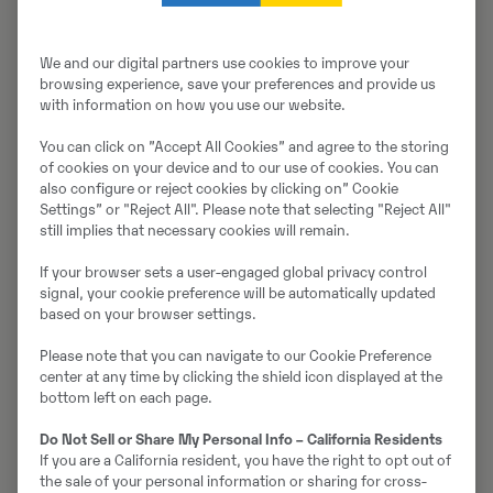
We and our digital partners use cookies to improve your
browsing experience, save your preferences and provide us
with information on how you use our website.
You can click on ”Accept All Cookies” and agree to the storing
of cookies on your device and to our use of cookies. You can
also configure or reject cookies by clicking on” Cookie
Settings” or "Reject All". Please note that selecting "Reject All"
still implies that necessary cookies will remain.
If your browser sets a user-engaged global privacy control
signal, your cookie preference will be automatically updated
based on your browser settings.
Please note that you can navigate to our Cookie Preference
Jan Jörgensen på Swecon i Västerås.
center at any time by clicking the shield icon displayed at the
bottom left on each page.
Namn:
Jan Jörgensen
Do Not Sell or Share My Personal Info – California Residents
If you are a California resident, you have the right to opt out of
the sale of your personal information or sharing for cross-