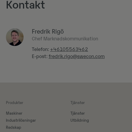
Kontakt
Fredrik Rigö
Chef Marknadskommunikation
Telefon:
+46105563462
E-post:
fredrik.rigo@swecon.com
Produkter
Tjänster
Maskiner​
Tjänster
Industrilösningar
Utbildning
Redskap