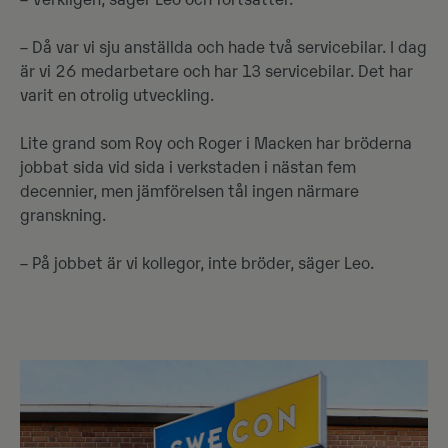
– Verkligen, säger Leo och fortsätter.
– Då var vi sju anställda och hade två servicebilar. I dag
är vi 26 medarbetare och har 13 servicebilar. Det har
varit en otrolig utveckling.
Lite grand som Roy och Roger i Macken har bröderna
jobbat sida vid sida i verkstaden i nästan fem
decennier, men jämförelsen tål ingen närmare
granskning.
– På jobbet är vi kollegor, inte bröder, säger Leo.