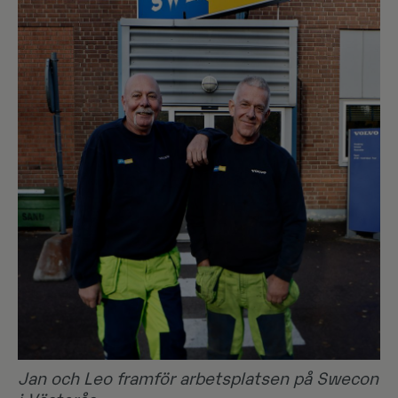
Jan och Leo framför arbetsplatsen på Swecon