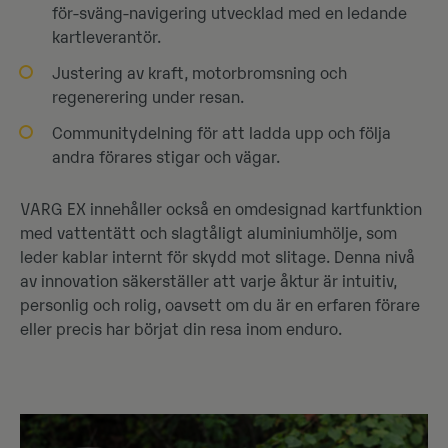
för-sväng-navigering utvecklad med en ledande
kartleverantör.
Justering av kraft, motorbromsning och
regenerering under resan.
Communitydelning för att ladda upp och följa
andra förares stigar och vägar.
VARG EX innehåller också en omdesignad kartfunktion
med vattentätt och slagtåligt aluminiumhölje, som
leder kablar internt för skydd mot slitage. Denna nivå
av innovation säkerställer att varje åktur är intuitiv,
personlig och rolig, oavsett om du är en erfaren förare
eller precis har börjat din resa inom enduro.