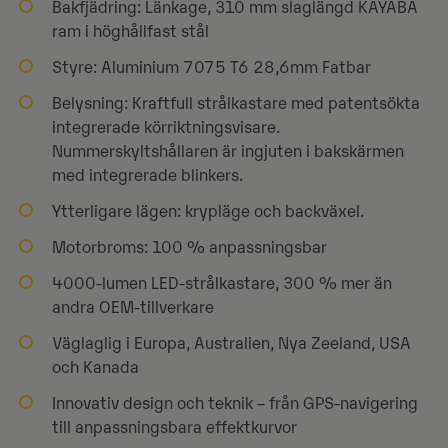
Bakfjädring: Länkage, 310 mm slaglängd KAYABA
ram i höghållfast stål
Styre: Aluminium 7075 T6 28,6mm Fatbar
Belysning: Kraftfull strålkastare med patentsökta
integrerade körriktningsvisare.
Nummerskyltshållaren är ingjuten i bakskärmen
med integrerade blinkers.
Ytterligare lägen: krypläge och backväxel.
Motorbroms: 100 % anpassningsbar
4000-lumen LED-strålkastare, 300 % mer än
andra OEM-tillverkare
Väglaglig i Europa, Australien, Nya Zeeland, USA
och Kanada
Innovativ design och teknik – från GPS-navigering
till anpassningsbara effektkurvor