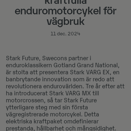
kraftfulla
enduromotorcykel för
vägbruk
11 dec. 2024
Stark Future, Swecons partner i
enduroklassikern Gotland Grand National,
är stolta att presentera Stark VARG EX, en
banbrytande innovation som är redo att
revolutionera endurovärlden. Tre år efter att
ha introducerat Stark VARG MX till
motorcrossen, så tar Stark Future
ytterligare steg med sin första
vägregistrerade motorcykel. Detta
elektriska kraftpaket omdefinierar
prestanda, hållbarhet och mångsidighet.