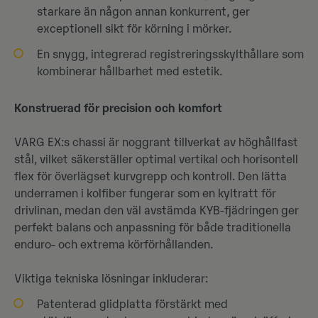
starkare än någon annan konkurrent, ger
exceptionell sikt för körning i mörker.
En snygg, integrerad registreringsskylthållare som
kombinerar hållbarhet med estetik.
Konstruerad för precision och komfort
VARG EX:s chassi är noggrant tillverkat av höghållfast
stål, vilket säkerställer optimal vertikal och horisontell
flex för överlägset kurvgrepp och kontroll. Den lätta
underramen i kolfiber fungerar som en kyltratt för
drivlinan, medan den väl avstämda KYB-fjädringen ger
perfekt balans och anpassning för både traditionella
enduro- och extrema körförhållanden.
Viktiga tekniska lösningar inkluderar:
Patenterad glidplatta förstärkt med