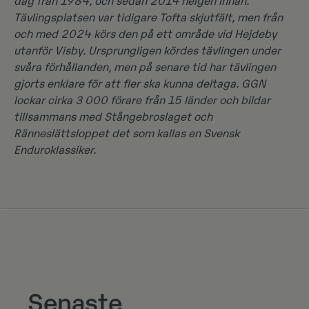
dag från 1984, och sedan 2014 helgen innan.
Tävlingsplatsen var tidigare Tofta skjutfält, men från
och med 2024 körs den på ett område vid Hejdeby
utanför Visby. Ursprungligen kördes tävlingen under
svåra förhållanden, men på senare tid har tävlingen
gjorts enklare för att fler ska kunna deltaga. GGN
lockar cirka 3 000 förare från 15 länder och bildar
tillsammans med Stångebroslaget och
Ränneslättsloppet det som kallas en Svensk
Enduroklassiker.
Senaste