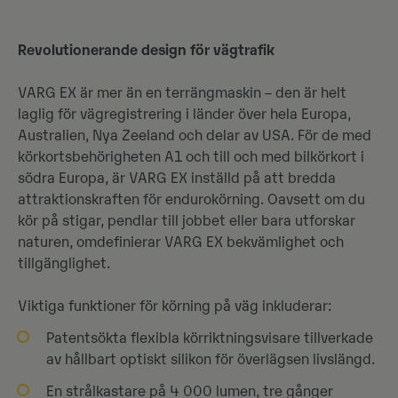
Revolutionerande design för vägtrafik
VARG EX är mer än en terrängmaskin – den är helt
laglig för vägregistrering i länder över hela Europa,
Australien, Nya Zeeland och delar av USA. För de med
körkortsbehörigheten A1 och till och med bilkörkort i
södra Europa, är VARG EX inställd på att bredda
attraktionskraften för endurokörning. Oavsett om du
kör på stigar, pendlar till jobbet eller bara utforskar
naturen, omdefinierar VARG EX bekvämlighet och
tillgänglighet.
Viktiga funktioner för körning på väg inkluderar:
Patentsökta flexibla körriktningsvisare tillverkade
av hållbart optiskt silikon för överlägsen livslängd.
En strålkastare på 4 000 lumen, tre gånger