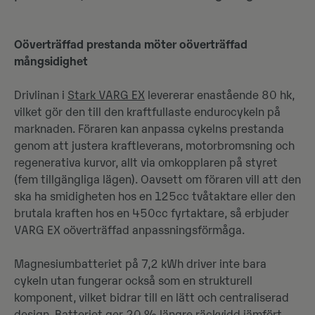
Oöverträffad prestanda möter oöverträffad
mångsidighet
Drivlinan i
Stark VARG EX
levererar enastående 80 hk,
vilket gör den till den kraftfullaste endurocykeln på
marknaden. Föraren kan anpassa cykelns prestanda
genom att justera kraftleverans, motorbromsning och
regenerativa kurvor, allt via omkopplaren på styret
(fem tillgängliga lägen). Oavsett om föraren vill att den
ska ha smidigheten hos en 125cc tvåtaktare eller den
brutala kraften hos en 450cc fyrtaktare, så erbjuder
VARG EX oöverträffad anpassningsförmåga.
Magnesiumbatteriet på 7,2 kWh driver inte bara
cykeln utan fungerar också som en strukturell
komponent, vilket bidrar till en lätt och centraliserad