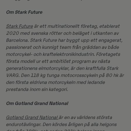
Om Stark Future
Stark Future
är ett multinationellt företag, etablerat
2020 med svenska rötter och beläget i utkanten av
Barcelona. Stark Future har byggt upp ett engagerat,
passionerat och kunnigt team från gräddan av både
motorcykel- och kraftelektronikindustrin. Företagets
första modell ur ett ambitiöst program av nästa
generationens elmotorcyklar, är den kraftfulla Stark
VARG. Den 118 kg tunga motocrosscykeln på 80 hk är
den första eldrivna motorcykeln med ledande
prestanda inom sin kategori.
Om Gotland Grand National
Gotland Grand National
är en av världens största
endurotävlingar. Den kördes årligen på alla helgons