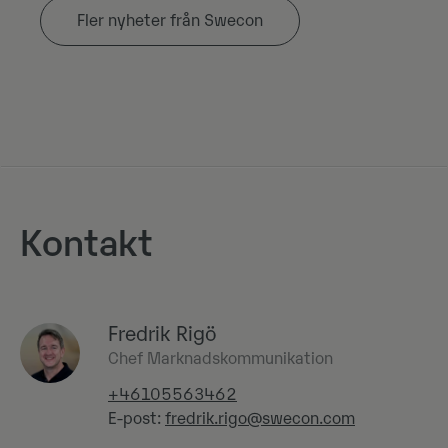
Fler nyheter från Swecon
Kontakt
Fredrik Rigö
Chef Marknadskommunikation
+46105563462
E-post:
fredrik.rigo@swecon.com