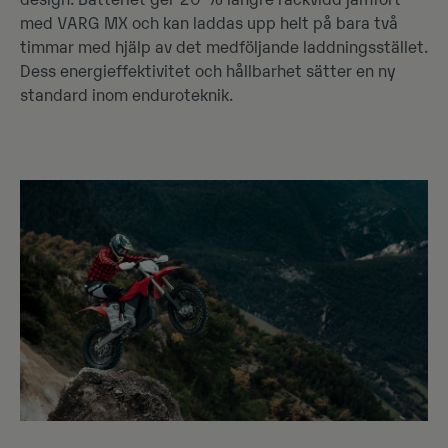
design. Batteriet ger 20 % längre räckvidd jämfört
med VARG MX och kan laddas upp helt på bara två
timmar med hjälp av det medföljande laddningsstället.
Dess energieffektivitet och hållbarhet sätter en ny
standard inom enduroteknik.