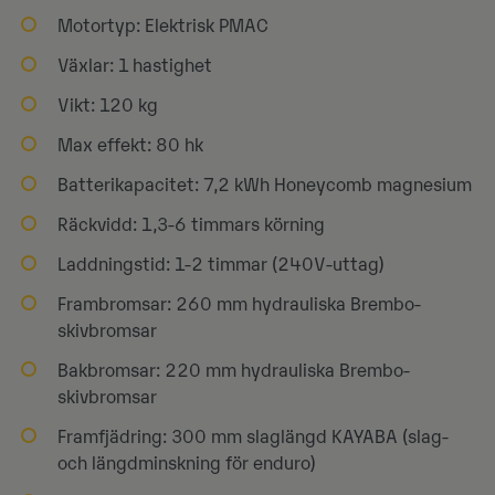
Motortyp: Elektrisk PMAC
Växlar: 1 hastighet
Vikt: 120 kg
Max effekt: 80 hk
Batterikapacitet: 7,2 kWh Honeycomb magnesium
Räckvidd: 1,3-6 timmars körning
Laddningstid: 1-2 timmar (240V-uttag)
Frambromsar: 260 mm hydrauliska Brembo-
skivbromsar
Bakbromsar: 220 mm hydrauliska Brembo-
skivbromsar
Framfjädring: 300 mm slaglängd KAYABA (slag-
och längdminskning för enduro)